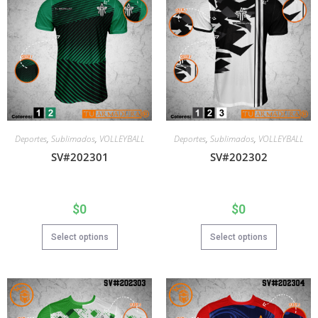
Deportes
,
Sublimados
,
VOLLEYBALL
Deportes
,
Sublimados
,
VOLLEYBALL
SV#202301
SV#202302
$
0
$
0
Select options
Select options