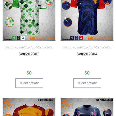
Deportes
,
Sublimados
,
VOLLEYBALL
Deportes
,
Sublimados
,
VOLLEYBALL
SV#202303
SV#202304
$
0
$
0
Select options
Select options