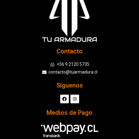
Contacto
+56 9 2120 5735
contacto@tuarmadura.cl
Síguenos
Medios de Pago