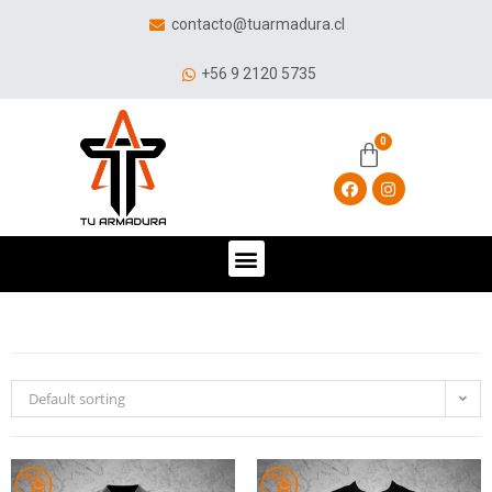
contacto@tuarmadura.cl
+56 9 2120 5735
Default sorting