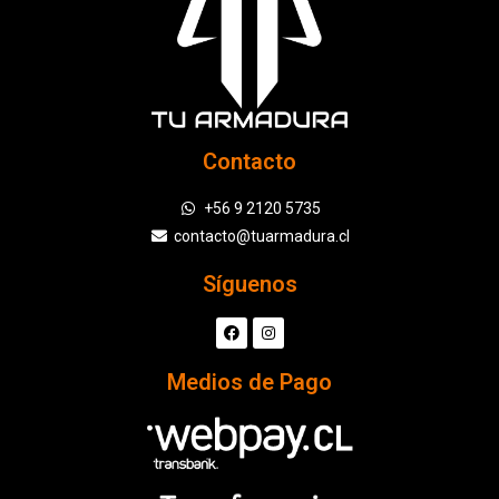
Contacto
+56 9 2120 5735
contacto@tuarmadura.cl
Síguenos
Medios de Pago