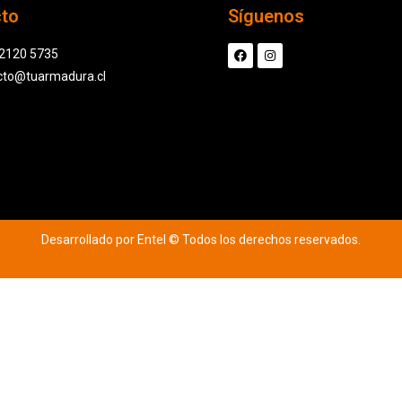
cto
Síguenos
 2120 5735
cto@tuarmadura.cl
Desarrollado por Entel © Todos los derechos reservados.