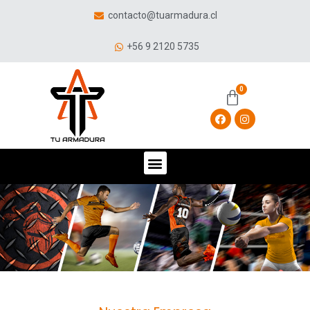
contacto@tuarmadura.cl
+56 9 2120 5735