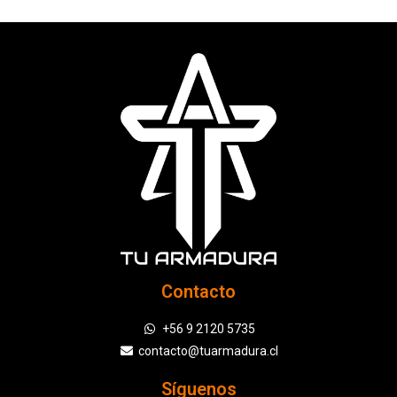
Contacto
+56 9 2120 5735
contacto@tuarmadura.cl
Síguenos