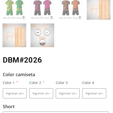
DBM#2026
Color camiseta
Color 1
*
Color 2
*
Color 3
Color 4
Short