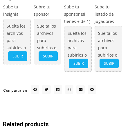
Sube tu
Subre tu
Sube tu
Sube tu
insignia
sponsor
sponsor (si
listado de
tienes + de 1)
jugadores
Suelta los
Suelta los
archivos
archivos
Suelta los
Suelta los
para
para
archivos
archivos
subirlos o
subirlos o
para
para
subirlos o
subirlos o
SUBIR
SUBIR
SUBIR
SUBIR
Compartir en
Related products