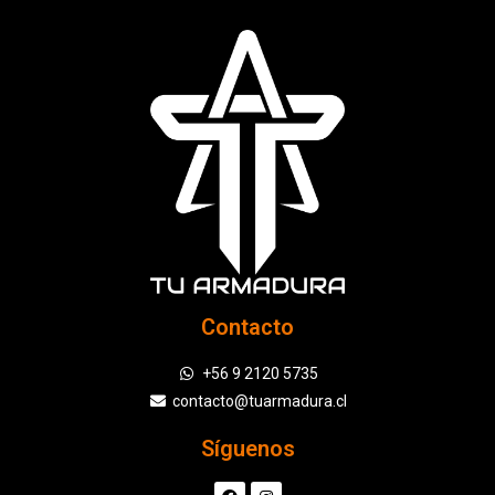
Contacto
+56 9 2120 5735
contacto@tuarmadura.cl
Síguenos