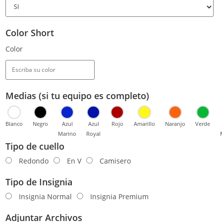
Color Short
Color
Medias (si tu equipo es completo)
Blanco
Negro
Azul
Azul
Rojo
Amarillo
Naranjo
Verde
Marino
Royal
Tipo de cuello
Redondo
En V
Camisero
Tipo de Insignia
Insignia Normal
Insignia Premium
Adjuntar Archivos