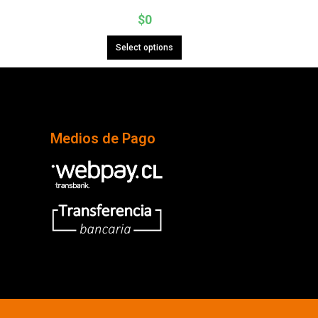
$
0
Select options
Medios de Pago