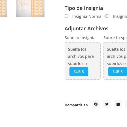
Tipo de Insignia
Insignia Normal
Insign
Adjuntar Archivos
Sube tu insignia
Subre tu sp
Suelta los
Suelta los
archivos para
archivos p
subirlos o
subirlos o
SUBIR
SUBIR
Compartir en