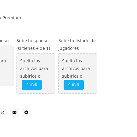
ia Premium
onsor
Sube tu sponsor
Sube tu listado de
(si tienes + de 1)
jugadores
ara
Suelta los
Suelta los
archivos para
archivos para
subirlos o
subirlos o
SUBIR
SUBIR