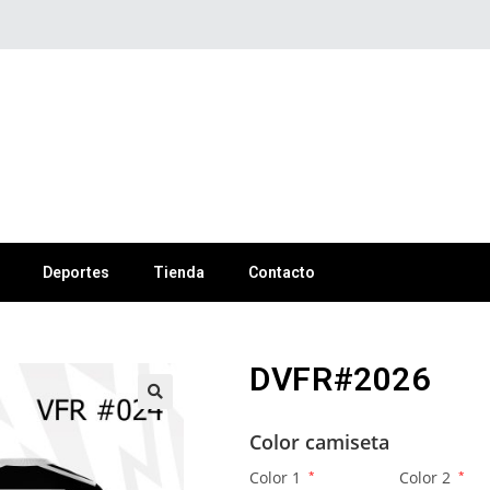
Deportes
Tienda
Contacto
DVFR#2026
🔍
Color camiseta
Color 1
*
Color 2
*