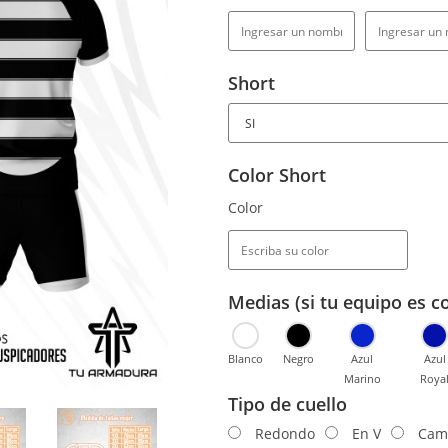
Short
Color Short
Color
Medias (si tu equipo es c
Blanco
Negro
Azul
Azul
Marino
Roya
Tipo de cuello
Redondo
En V
Cam