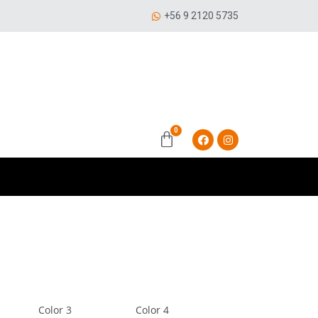
+56 9 2120 5735
Color 3
Color 4