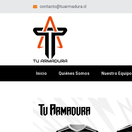
contacto@tuarmadura.cl
Inicio
Quiénes Somos
Nuestro Equipo