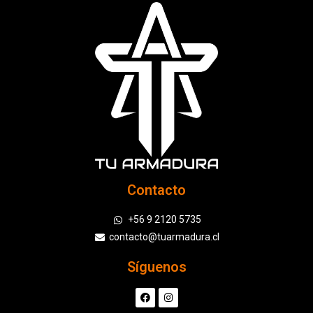
Contacto
+56 9 2120 5735
contacto@tuarmadura.cl
Síguenos