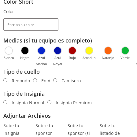
Color Short
Color
Medias (si tu equipo es completo)
Blanco
Negro
Azul
Azul
Rojo
Amarillo
Naranjo
Verde
Marino
Royal
Tipo de cuello
Redondo
En V
Camisero
Tipo de Insignia
Insignia Normal
Insignia Premium
Adjuntar Archivos
Sube tu
Subre tu
Sube tu
Sube tu
insignia
sponsor
sponsor (si
listado de