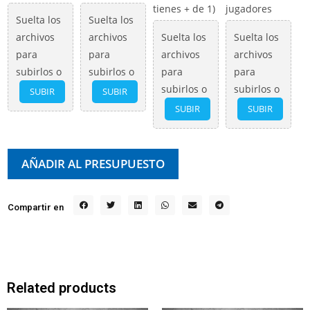
tienes + de 1)
jugadores
Suelta los
Suelta los
archivos
archivos
Suelta los
Suelta los
para
para
archivos
archivos
subirlos o
subirlos o
para
para
subirlos o
subirlos o
SUBIR
SUBIR
SUBIR
SUBIR
AÑADIR AL PRESUPUESTO
Compartir en
Related products