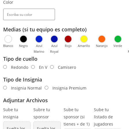
Color
Medias (si tu equipo es completo)
Blanco
Negro
Azul
Azul
Rojo
Amarillo
Naranjo
Verde
Marino
Royal
Tipo de cuello
Redondo
En V
Camisero
Tipo de Insignia
Insignia Normal
Insignia Premium
Adjuntar Archivos
Sube tu
Subre tu
Sube tu
Sube tu
insignia
sponsor
sponsor (si
listado de
tienes + de 1)
jugadores
Suelta los
Suelta los