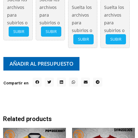
archivos
archivos
Suelta los
Suelta los
para
para
archivos
archivos
subirlos o
subirlos o
para
para
subirlos o
subirlos o
SUBIR
SUBIR
SUBIR
SUBIR
AÑADIR AL PRESUPUESTO
Compartir en
Related products