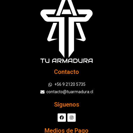
Contacto
+56 9 2120 5735
contacto@tuarmadura.cl
Síguenos
Medios de Pago