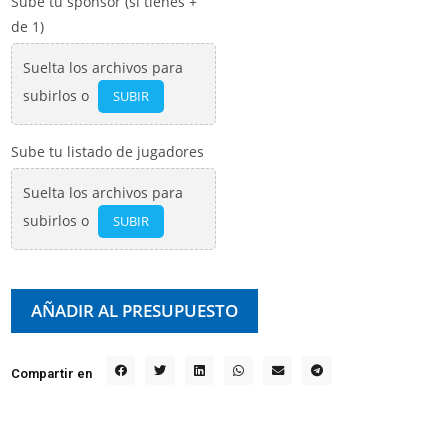
Sube tu sponsor (si tienes +
de 1)
Suelta los archivos para
subirlos o
SUBIR
Sube tu listado de jugadores
Suelta los archivos para
subirlos o
SUBIR
AÑADIR AL PRESUPUESTO
Compartir en