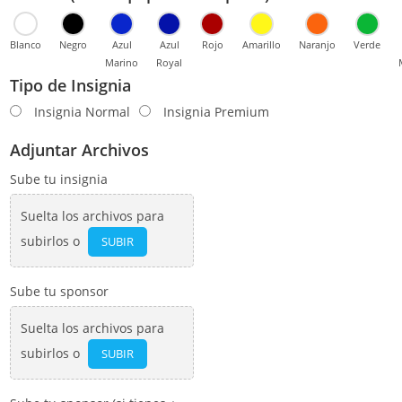
Blanco
Negro
Azul
Azul
Rojo
Amarillo
Naranjo
Verde
Marino
Royal
Tipo de Insignia
Insignia Normal
Insignia Premium
Adjuntar Archivos
Sube tu insignia
Suelta los archivos para
subirlos o
SUBIR
Sube tu sponsor
Suelta los archivos para
subirlos o
SUBIR