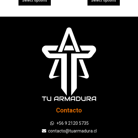
Select options
Select options
Contacto
+56 9 2120 5735
contacto@tuarmadura.cl