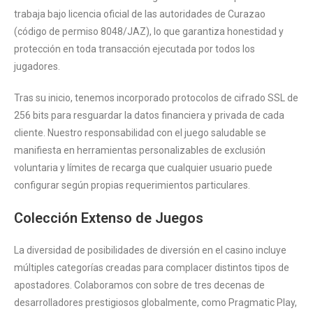
trabaja bajo licencia oficial de las autoridades de Curazao
(código de permiso 8048/JAZ), lo que garantiza honestidad y
protección en toda transacción ejecutada por todos los
jugadores.
Tras su inicio, tenemos incorporado protocolos de cifrado SSL de
256 bits para resguardar la datos financiera y privada de cada
cliente. Nuestro responsabilidad con el juego saludable se
manifiesta en herramientas personalizables de exclusión
voluntaria y límites de recarga que cualquier usuario puede
configurar según propias requerimientos particulares.
Colección Extenso de Juegos
La diversidad de posibilidades de diversión en el casino incluye
múltiples categorías creadas para complacer distintos tipos de
apostadores. Colaboramos con sobre de tres decenas de
desarrolladores prestigiosos globalmente, como Pragmatic Play,