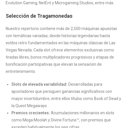
Evolution Gaming, NetEnt y Microgaming Studios, entre más.
Selección de Tragamonedas
Nuestro repertorio contiene más de 2,500 máquinas apuestas
con temáticas variadas, desde historias legendarias hasta
estilos retro fundamentados en las máquinas clásicas de Las
Vegas Nevada. Cada slot ofrece elementos exclusivas como
tiradas libres, bonos multiplicadores progresivos y etapas de
bonificación participativas que elevan la sensación de
entretenimiento.
Slots de elevada variabilidad:
Desarrolladas para
apostadores que persiguen ganancias significativos con
mayor incertidumbre, entre ellos títulos como Book of Dead y
la Quest Megaways
Premios crecientes:
Acumulaciones millonarios en slots
como Mega Moolah y Divine Fortune™, con premios que
exceden habitualmente los seis cifras