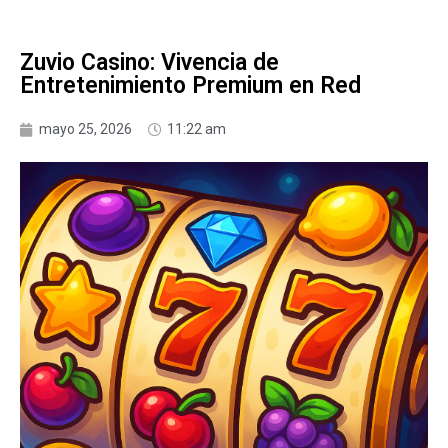
Zuvio Casino: Vivencia de
Entretenimiento Premium en Red
mayo 25, 2026
11:22 am