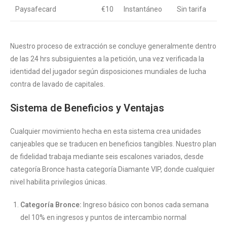
Paysafecard
€10
Instantáneo
Sin tarifa
Nuestro proceso de extracción se concluye generalmente dentro
de las 24 hrs subsiguientes a la petición, una vez verificada la
identidad del jugador según disposiciones mundiales de lucha
contra de lavado de capitales.
Sistema de Beneficios y Ventajas
Cualquier movimiento hecha en esta sistema crea unidades
canjeables que se traducen en beneficios tangibles. Nuestro plan
de fidelidad trabaja mediante seis escalones variados, desde
categoría Bronce hasta categoría Diamante VIP, donde cualquier
nivel habilita privilegios únicas.
Categoría Bronce:
Ingreso básico con bonos cada semana
del 10% en ingresos y puntos de intercambio normal