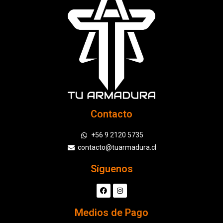
Contacto
+56 9 2120 5735
contacto@tuarmadura.cl
Síguenos
Medios de Pago