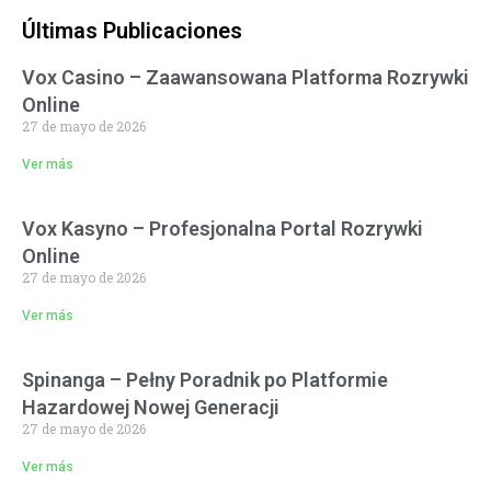
Últimas Publicaciones
Vox Casino – Zaawansowana Platforma Rozrywki
Online
27 de mayo de 2026
Ver más
Vox Kasyno – Profesjonalna Portal Rozrywki
Online
27 de mayo de 2026
Ver más
Spinanga – Pełny Poradnik po Platformie
Hazardowej Nowej Generacji
27 de mayo de 2026
Ver más