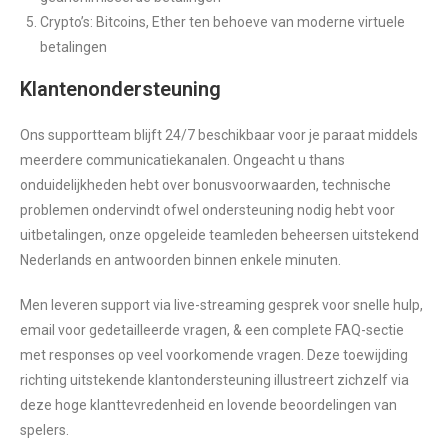
Crypto’s: Bitcoins, Ether ten behoeve van moderne virtuele
betalingen
Klantenondersteuning
Ons supportteam blijft 24/7 beschikbaar voor je paraat middels
meerdere communicatiekanalen. Ongeacht u thans
onduidelijkheden hebt over bonusvoorwaarden, technische
problemen ondervindt ofwel ondersteuning nodig hebt voor
uitbetalingen, onze opgeleide teamleden beheersen uitstekend
Nederlands en antwoorden binnen enkele minuten.
Men leveren support via live-streaming gesprek voor snelle hulp,
email voor gedetailleerde vragen, & een complete FAQ-sectie
met responses op veel voorkomende vragen. Deze toewijding
richting uitstekende klantondersteuning illustreert zichzelf via
deze hoge klanttevredenheid en lovende beoordelingen van
spelers.