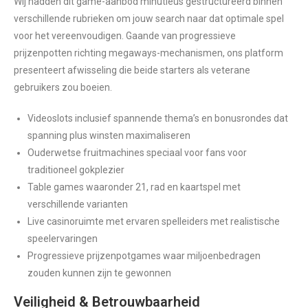
Wij hadden dit game-aanbod minutieus gestructureerd binnen
verschillende rubrieken om jouw search naar dat optimale spel
voor het vereenvoudigen. Gaande van progressieve
prijzenpotten richting megaways-mechanismen, ons platform
presenteert afwisseling die beide starters als veterane
gebruikers zou boeien.
Videoslots inclusief spannende thema’s en bonusrondes dat
spanning plus winsten maximaliseren
Ouderwetse fruitmachines speciaal voor fans voor
traditioneel gokplezier
Table games waaronder 21, rad en kaartspel met
verschillende varianten
Live casinoruimte met ervaren spelleiders met realistische
speelervaringen
Progressieve prijzenpotgames waar miljoenbedragen
zouden kunnen zijn te gewonnen
Veiligheid & Betrouwbaarheid