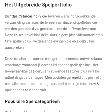
Het Uitgebreide Spelportfolio
Bij
https://starcasino-nl.co/
leveren we ‘n indrukwekkende
verzameling van ruim de tweeënhalfduizend spelletjes die
werden gecreëerd via gerenommeerde softwareleveranciers.
Deze keuze bevat klassieke slots, eigentijdse videoautomaten,
tafelspellen plus live dealer belevingen die elke gebruiker
aanspreken.
Deze collaboratie samen met gerenommeerde ontwikkelaars
waarborgt waardoor jij access krijgt naar spelletjes inclusief
hoogwaardige beelden, vernieuwende features plus eerlijke
uitbetalingspercentages. Men updaten geregeld ons portfolio
met alle meest recente uitgaven, opdat er altijd iets nieuw &
opwindends te vinden valt.
Populaire Spelcategorieën