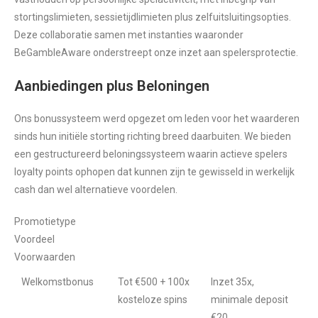
stortingslimieten, sessietijdlimieten plus zelfuitsluitingsopties.
Deze collaboratie samen met instanties waaronder
BeGambleAware onderstreept onze inzet aan spelersprotectie.
Aanbiedingen plus Beloningen
Ons bonussysteem werd opgezet om leden voor het waarderen
sinds hun initiële storting richting breed daarbuiten. We bieden
een gestructureerd beloningssysteem waarin actieve spelers
loyalty points ophopen dat kunnen zijn te gewisseld in werkelijk
cash dan wel alternatieve voordelen.
Promotietype
Voordeel
Voorwaarden
Welkomstbonus
Tot €500 + 100x
Inzet 35x,
kosteloze spins
minimale deposit
€20