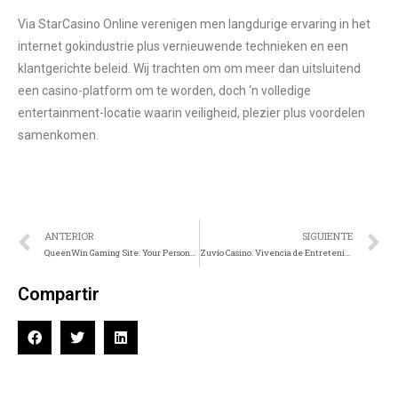
Via StarCasino Online verenigen men langdurige ervaring in het
internet gokindustrie plus vernieuwende technieken en een
klantgerichte beleid. Wij trachten om om meer dan uitsluitend
een casino-platform om te worden, doch ‘n volledige
entertainment-locatie waarin veiligheid, plezier plus voordelen
samenkomen.
ANTERIOR
SIGUIENTE
QueenWin Gaming Site: Your Personal Portal to Elite Web-Based Gambling Excellence
Zuvio Casino: Vivencia de Entretenimiento Premium en Red
Compartir