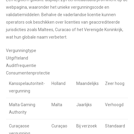
webpagina, waaronder het unieke vergunningscode en
validatiemiddelen. Behalve de vaderlandse licentie kunnen
operators ook beschikken over licenties van geaccrediteerde
jurisdicties zoals Maltees, Curacao of het Verenigde Koninkrijk,
wat hun globale naam verbetert.
Vergunningtype
Uitgifteland
Auditfrequentie
Consumentenprotectie
Kansspelautoriteit-
Holland
Maandelijks
Zeer hoog
vergunning
Malta Gaming
Malta
Jaarlijks
Verhoogd
Authority
Curaçaose
Curaçao
Bij verzoek
Standaard
vergunning