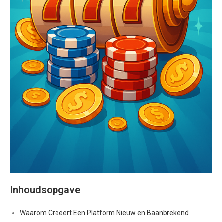
Inhoudsopgave
Waarom Creëert Een Platform Nieuw en Baanbrekend