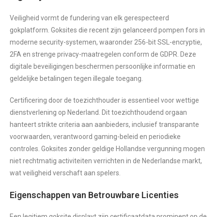
Veiligheid vormt de fundering van elk gerespecteerd
gokplatform. Goksites die recent zijn gelanceerd pompen fors in
moderne security-systemen, waaronder 256-bit SSL-encryptie,
2FA en strenge privacy-maatregelen conform de GDPR. Deze
digitale beveiligingen beschermen persoonlijke informatie en
geldelijke betalingen tegen illegale toegang.
Certificering door de toezichthouder is essentieel voor wettige
dienstverlening op Nederland. Dit toezichthoudend orgaan
hanteert strikte criteria aan aanbieders, inclusief transparante
voorwaarden, verantwoord gaming-beleid en periodieke
controles. Goksites zonder geldige Hollandse vergunning mogen
niet rechtmatig activiteiten verrichten in de Nederlandse markt,
wat veiligheid verschaft aan spelers.
Eigenschappen van Betrouwbare Licenties
Een legitiem goksite displayt zijn certificaatdata prominent op de