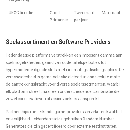
UKGC-licentie
Groot-
Tweemaal
Maximaal
Brittannië
per jaar
Spelassortiment en Software Providers
Hedendaagse platforms verstrekken een imposant gamma aan
spelmogelijkheden, gaand van oude tafelspelopties tot
hypermoderne digitale slots met cinematografische graphics. De
verscheidenheid in game-selectie dicteert in aanzienlijke mate
de aantrekkingskracht voor diverse spelerssegmenten, waarbij
elk platform streeft naar een onderscheidende combinatie die
zowel conservatieven als risicozoekers aanspreekt.
Partnerships met erkende game-providers verzekeren kwaliteit
en eerlijkheid. Leidende studios gebruiken Random Number
Generators die zijn gecertificeerd door externe testinstituten,