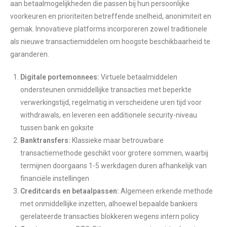
aan betaalmogelijkheden die passen bij hun persoonlijke
voorkeuren en prioriteiten betreffende snelheid, anonimiteit en
gemak. Innovatieve platforms incorporeren zowel traditionele
als nieuwe transactiemiddelen om hoogste beschikbaarheid te
garanderen.
Digitale portemonnees:
Virtuele betaalmiddelen
ondersteunen onmiddellijke transacties met beperkte
verwerkingstijd, regelmatig in verscheidene uren tijd voor
withdrawals, en leveren een additionele security-niveau
tussen bank en goksite
Banktransfers:
Klassieke maar betrouwbare
transactiemethode geschikt voor grotere sommen, waarbij
termijnen doorgaans 1-5 werkdagen duren afhankelijk van
financiële instellingen
Creditcards en betaalpassen:
Algemeen erkende methode
met onmiddellijke inzetten, alhoewel bepaalde bankiers
gerelateerde transacties blokkeren wegens intern policy