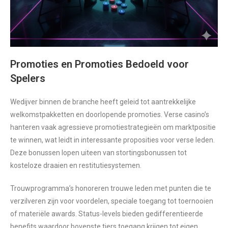
Promoties en Promoties Bedoeld voor
Spelers
Wedijver binnen de branche heeft geleid tot aantrekkelijke
welkomstpakketten en doorlopende promoties. Verse casino’s
hanteren vaak agressieve promotiestrategieën om marktpositie
te winnen, wat leidt in interessante proposities voor verse leden.
Deze bonussen lopen uiteen van stortingsbonussen tot
kosteloze draaien en restitutiesystemen.
Trouwprogramma’s honoreren trouwe leden met punten die te
verzilveren zijn voor voordelen, speciale toegang tot toernooien
of materiële awards. Status-levels bieden gedifferentieerde
benefits waardoor bovenste tiers toegang krijgen tot eigen