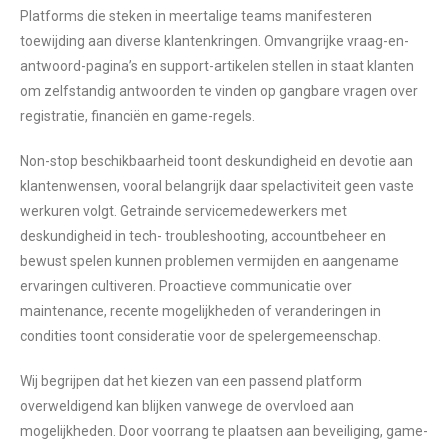
Platforms die steken in meertalige teams manifesteren
toewijding aan diverse klantenkringen. Omvangrijke vraag-en-
antwoord-pagina’s en support-artikelen stellen in staat klanten
om zelfstandig antwoorden te vinden op gangbare vragen over
registratie, financiën en game-regels.
Non-stop beschikbaarheid toont deskundigheid en devotie aan
klantenwensen, vooral belangrijk daar spelactiviteit geen vaste
werkuren volgt. Getrainde servicemedewerkers met
deskundigheid in tech- troubleshooting, accountbeheer en
bewust spelen kunnen problemen vermijden en aangename
ervaringen cultiveren. Proactieve communicatie over
maintenance, recente mogelijkheden of veranderingen in
condities toont consideratie voor de spelergemeenschap.
Wij begrijpen dat het kiezen van een passend platform
overweldigend kan blijken vanwege de overvloed aan
mogelijkheden. Door voorrang te plaatsen aan beveiliging, game-