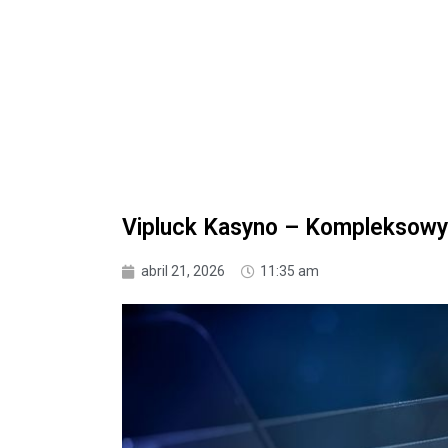
Vipluck Kasyno – Kompleksowy 
abril 21, 2026
11:35 am