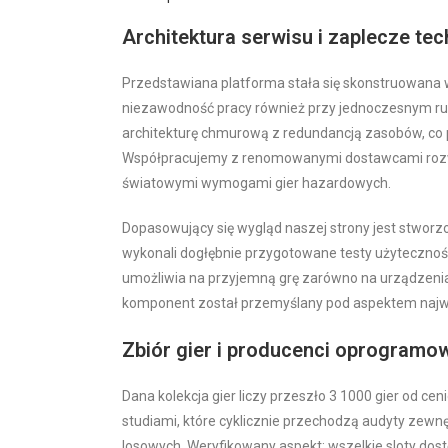
Architektura serwisu i zaplecze te
Przedstawiana platforma stała się skonstruowana 
niezawodność pracy również przy jednoczesnym ru
architekturę chmurową z redundancją zasobów, co p
Współpracujemy z renomowanymi dostawcami rozwią
światowymi wymogami gier hazardowych.
Dopasowujący się wygląd naszej strony jest stworz
wykonali dogłębnie przygotowane testy użytecznośc
umożliwia na przyjemną grę zarówno na urządzeni
komponent został przemyślany pod aspektem najwyż
Zbiór gier i producenci oprogramo
Dana kolekcja gier liczy przeszło 3 1000 gier od c
studiami, które cyklicznie przechodzą audyty zew
losowych. Weryfikowany aspekt: wszelkie sloty do