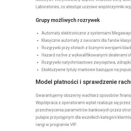
Laboratories, co atestuje uczciwe współczynniki wyp
Grupy możliwych rozrywek
Automaty elektroniczne z systemami Megaways, 
Klasyczne automaty z owocami dla fanów klasyc
Rozgrywki przy stołach z licznymi wersjami blackj
Hazard na live z wykwalifikowanymi dealerami
Rozgrywki natychmiastowe zwycięstwa, zdrapki o
Ekskluzywne tytuły markowe bazujące na popu
Model płatności i sprawdzenie rac
Gwarantujemy obszerny wachlarz sposobów finan
Współpraca z operatorami wpłat realizuje się przez
przechwycenia parametrów bankowych przez stron
pulapie przystępnym dla wszelkich kategorii klientó
rangi w programie VIP.