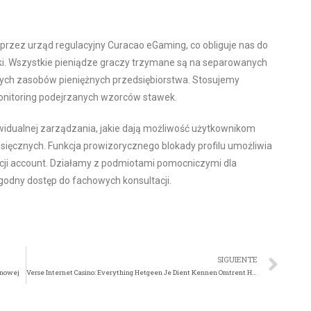
j przez urząd regulacyjny Curacao eGaming, co obliguje nas do
ki. Wszystkie pieniądze graczy trzymane są na separowanych
ych zasobów pieniężnych przedsiębiorstwa. Stosujemy
nitoring podejrzanych wzorców stawek.
idualnej zarządzania, jakie dają możliwość użytkownikom
esięcznych. Funkcja prowizorycznego blokady profilu umożliwia
cji account. Działamy z podmiotami pomocniczymi dla
odny dostęp do fachowych konsultacji.
SIGUIENTE
ynowej
Verse Internet Casino: Everything Hetgeen Je Dient Kennen Omtrent Hedendaagse Gokplatforms