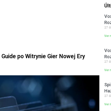
Úl
Vo
Roz
27 d
Ver 
Vox
Guide po Witrynie Gier Nowej Ery
Roz
27 d
Ver 
Spi
Haz
27 d
Ver 