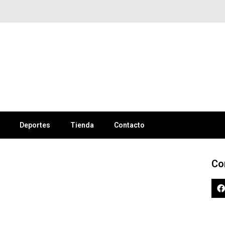
Deportes
Tienda
Contacto
Co