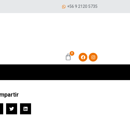
+56 9 2120 5735
mpartir