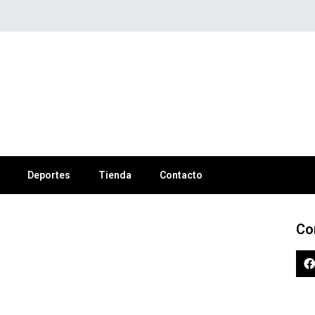
Deportes
Tienda
Contacto
Co