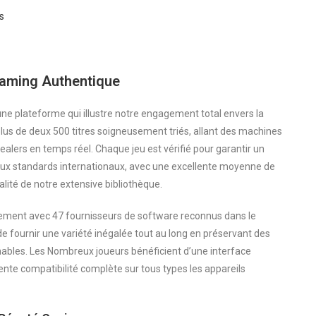
s
Gaming Authentique
e plateforme qui illustre notre engagement total envers la
t plus de deux 500 titres soigneusement triés, allant des machines
dealers en temps réel. Chaque jeu est vérifié pour garantir un
aux standards internationaux, avec une excellente moyenne de
alité de notre extensive bibliothèque.
tement avec 47 fournisseurs de software reconnus dans le
 fournir une variété inégalée tout au long en préservant des
hables. Les Nombreux joueurs bénéficient d’une interface
ente compatibilité complète sur tous types les appareils