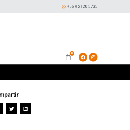
+56 9 2120 5735
mpartir