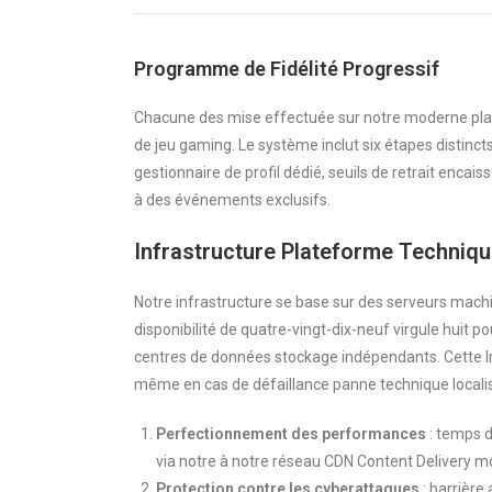
Programme de Fidélité Progressif
Chacune des mise effectuée sur notre moderne plate
de jeu gaming. Le système inclut six étapes distinc
gestionnaire de profil dédié, seuils de retrait enc
à des événements exclusifs.
Infrastructure Plateforme Techniqu
Notre infrastructure se base sur des serveurs mac
disponibilité de quatre-vingt-dix-neuf virgule huit p
centres de données stockage indépendants. Cette 
même en cas de défaillance panne technique localis
Perfectionnement des performances
: temps 
via notre à notre réseau CDN Content Delivery m
Protection contre les cyberattaques
: barrière 