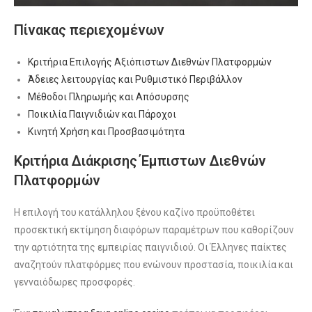
Πίνακας περιεχομένων
Κριτήρια Επιλογής Αξιόπιστων Διεθνών Πλατφορμών
Άδειες λειτουργίας και Ρυθμιστικό Περιβάλλον
Μέθοδοι Πληρωμής και Απόσυρσης
Ποικιλία Παιγνιδιών και Πάροχοι
Κινητή Χρήση και Προσβασιμότητα
Κριτήρια Διάκρισης Έμπιστων Διεθνών
Πλατφορμών
Η επιλογή του κατάλληλου ξένου καζίνο προϋποθέτει
προσεκτική εκτίμηση διαφόρων παραμέτρων που καθορίζουν
την αρτιότητα της εμπειρίας παιγνιδιού. Οι Έλληνες παίκτες
αναζητούν πλατφόρμες που ενώνουν προστασία, ποικιλία και
γενναιόδωρες προσφορές.