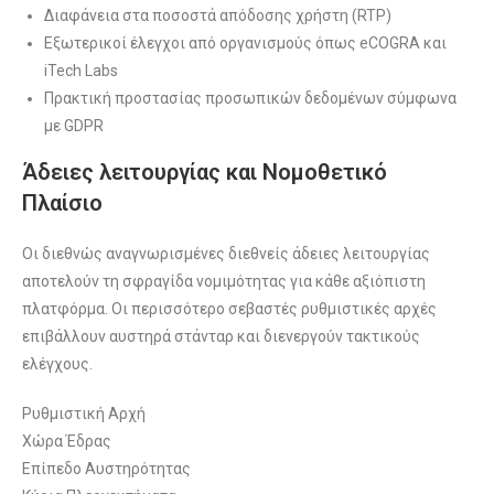
Διαφάνεια στα ποσοστά απόδοσης χρήστη (RTP)
Εξωτερικοί έλεγχοι από οργανισμούς όπως eCOGRA και
iTech Labs
Πρακτική προστασίας προσωπικών δεδομένων σύμφωνα
με GDPR
Άδειες λειτουργίας και Νομοθετικό
Πλαίσιο
Οι διεθνώς αναγνωρισμένες διεθνείς άδειες λειτουργίας
αποτελούν τη σφραγίδα νομιμότητας για κάθε αξιόπιστη
πλατφόρμα. Οι περισσότερο σεβαστές ρυθμιστικές αρχές
επιβάλλουν αυστηρά στάνταρ και διενεργούν τακτικούς
ελέγχους.
Ρυθμιστική Αρχή
Χώρα Έδρας
Επίπεδο Αυστηρότητας