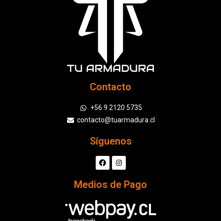
Contacto
+56 9 2120 5735
contacto@tuarmadura.cl
Síguenos
Medios de Pago