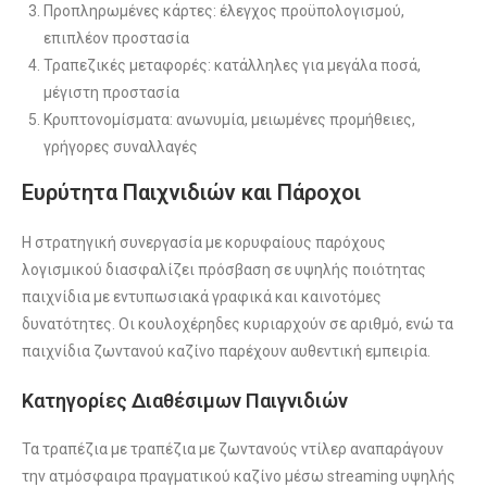
Προπληρωμένες κάρτες: έλεγχος προϋπολογισμού,
επιπλέον προστασία
Τραπεζικές μεταφορές: κατάλληλες για μεγάλα ποσά,
μέγιστη προστασία
Κρυπτονομίσματα: ανωνυμία, μειωμένες προμήθειες,
γρήγορες συναλλαγές
Ευρύτητα Παιχνιδιών και Πάροχοι
Η στρατηγική συνεργασία με κορυφαίους παρόχους
λογισμικού διασφαλίζει πρόσβαση σε υψηλής ποιότητας
παιχνίδια με εντυπωσιακά γραφικά και καινοτόμες
δυνατότητες. Οι κουλοχέρηδες κυριαρχούν σε αριθμό, ενώ τα
παιχνίδια ζωντανού καζίνο παρέχουν αυθεντική εμπειρία.
Κατηγορίες Διαθέσιμων Παιγνιδιών
Τα τραπέζια με τραπέζια με ζωντανούς ντίλερ αναπαράγουν
την ατμόσφαιρα πραγματικού καζίνο μέσω streaming υψηλής