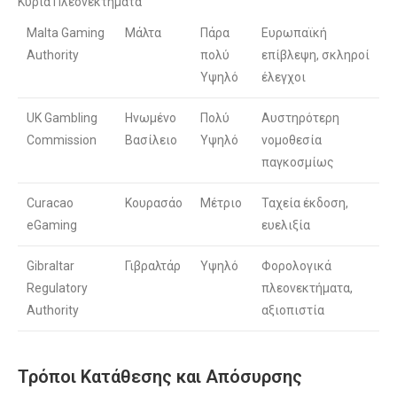
Κύρια Πλεονεκτήματα
Malta Gaming
Μάλτα
Πάρα
Ευρωπαϊκή
Authority
πολύ
επίβλεψη, σκληροί
Υψηλό
έλεγχοι
UK Gambling
Ηνωμένο
Πολύ
Αυστηρότερη
Commission
Βασίλειο
Υψηλό
νομοθεσία
παγκοσμίως
Curacao
Κουρασάο
Μέτριο
Ταχεία έκδοση,
eGaming
ευελιξία
Gibraltar
Γιβραλτάρ
Υψηλό
Φορολογικά
Regulatory
πλεονεκτήματα,
Authority
αξιοπιστία
Τρόποι Κατάθεσης και Απόσυρσης