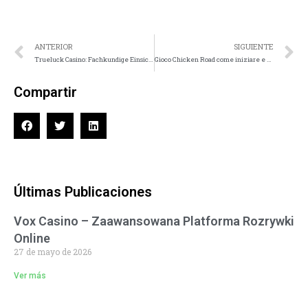
ANTERIOR
SIGUIENTE
Trueluck Casino: Fachkundige Einsichten in das einzigartiges Spielvergnügen
Gioco Chicken Road come iniziare e vincere fin dalle prime partite
Compartir
Últimas Publicaciones
Vox Casino – Zaawansowana Platforma Rozrywki
Online
27 de mayo de 2026
Ver más