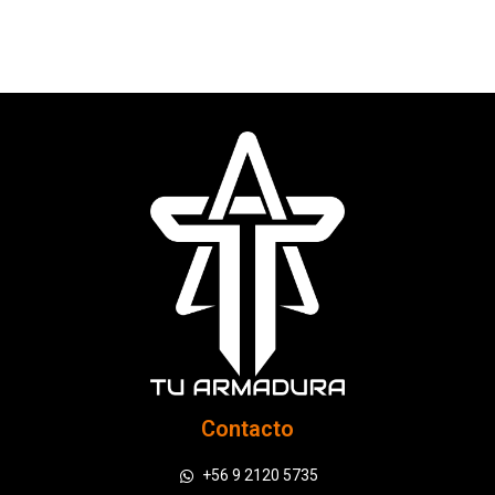
Contacto
+56 9 2120 5735