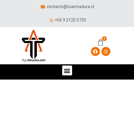
contacto@tuarmadura.cl
+56 9 2120 5735