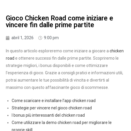
Gioco Chicken Road come iniziare e
vincere fin dalle prime partite
abril 1, 2026
9:00 pm
In questo articolo esploreremo come iniziare a giocare a
chicken
road
e ottenere successi fin dalle prime partite. Scopriremo le
strategie migliori, i bonus disponibili e come ottimizzare
l’esperienza di gioco. Grazie a consigli pratici e informazioni utili,
potrai aumentare le tue possibilità di vincita e divertirti al
massimo con questo affascinante gioco di scommesse.
Come scaricare e installare l’app chicken road
Strategie per vincere nel gioco chicken road
I bonus più interessanti del chicken road
Come utilizzare la demo chicken road per migliorare le
proprie skill