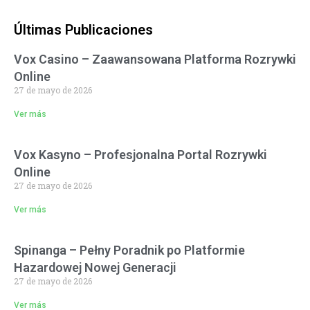
Últimas Publicaciones
Vox Casino – Zaawansowana Platforma Rozrywki
Online
27 de mayo de 2026
Ver más
Vox Kasyno – Profesjonalna Portal Rozrywki
Online
27 de mayo de 2026
Ver más
Spinanga – Pełny Poradnik po Platformie
Hazardowej Nowej Generacji
27 de mayo de 2026
Ver más