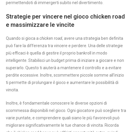
permettendoti di immergerti subito nel divertimento.
Strategie per vincere nel gioco chicken road
e massimizzare le vincite
Quando si gioca a
chicken road
, avere una strategia ben definita
può fare la differenza tra vincere e perdere. Una delle strategie
più efficaci è quella di gestire il proprio bankroll in modo
intelligente. Stabilisci un budget prima di iniziare a giocare e non
superarlo. Questo ti aiuterà a mantenere il controllo e a evitare
perdite eccessive. Inoltre, scommettere piccole somme all’inizio
ti permette di prolungare il gioco e aumentare le possibilità di
vincita.
Inoltre, è fondamentale conoscere le diverse opzioni di
scommessa disponibili nel gioco. Ogni giocatore può scegliere tra
varie puntate, e comprendere quali siano le più favorevoli può
migliorare significativamente le tue chance di vincita. Ricorda