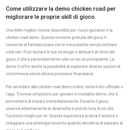
Come utilizzare la demo chicken road per
migliorare le proprie skill di gioco
Una delle migliori risorse disponibili per i nuovi giocatori è la
chicken road demo
. Questa versione gratuita del gioco ti
consente di familiarizzare con le meccaniche senza rischiare
soldi veri. Puoi testare le tue strategie e abituarti al ritmo del
gioco, il che è particolarmente utile se sei un principiante. La
demo ti offre anche la possibilità di esplorare diverse opzioni di
scommessa senza alcuna pressione finanziaria.
Per accedere alla
chicken road demo online
, visita il sito ufficiale o
l’app. Troverai un’opzione per giocare in modalità demo, che ti
permetterà di iniziare immediatamente. Durante il gioco,
osserva attentamente le dinamiche e prendi nota di ciò che
funziona meglio per te. Questa esperienza pratica ti aiuterà a
sviluppare una strategia vincente quando deciderai di passare al