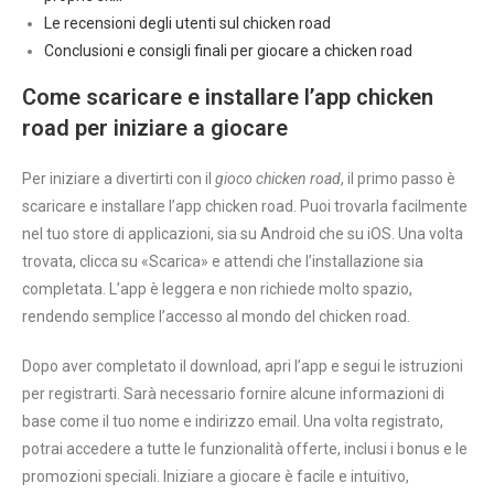
Le recensioni degli utenti sul chicken road
Conclusioni e consigli finali per giocare a chicken road
Come scaricare e installare l’app chicken
road per iniziare a giocare
Per iniziare a divertirti con il
gioco chicken road
, il primo passo è
scaricare e installare l’app chicken road. Puoi trovarla facilmente
nel tuo store di applicazioni, sia su Android che su iOS. Una volta
trovata, clicca su «Scarica» e attendi che l’installazione sia
completata. L’app è leggera e non richiede molto spazio,
rendendo semplice l’accesso al mondo del chicken road.
Dopo aver completato il download, apri l’app e segui le istruzioni
per registrarti. Sarà necessario fornire alcune informazioni di
base come il tuo nome e indirizzo email. Una volta registrato,
potrai accedere a tutte le funzionalità offerte, inclusi i bonus e le
promozioni speciali. Iniziare a giocare è facile e intuitivo,