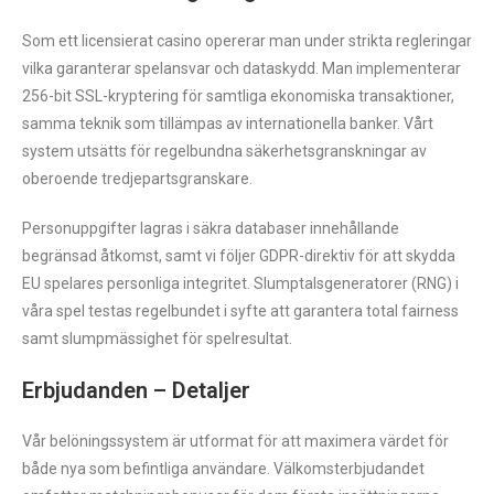
Som ett licensierat casino opererar man under strikta regleringar
vilka garanterar spelansvar och dataskydd. Man implementerar
256-bit SSL-kryptering för samtliga ekonomiska transaktioner,
samma teknik som tillämpas av internationella banker. Vårt
system utsätts för regelbundna säkerhetsgranskningar av
oberoende tredjepartsgranskare.
Personuppgifter lagras i säkra databaser innehållande
begränsad åtkomst, samt vi följer GDPR-direktiv för att skydda
EU spelares personliga integritet. Slumptalsgeneratorer (RNG) i
våra spel testas regelbundet i syfte att garantera total fairness
samt slumpmässighet för spelresultat.
Erbjudanden – Detaljer
Vår belöningssystem är utformat för att maximera värdet för
både nya som befintliga användare. Välkomsterbjudandet