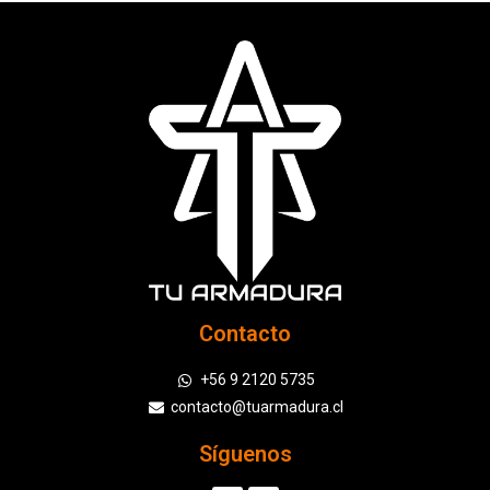
Contacto
+56 9 2120 5735
contacto@tuarmadura.cl
Síguenos