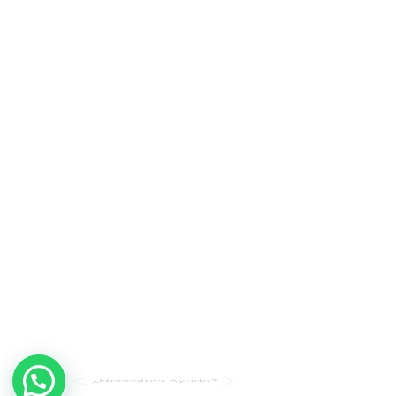
¿Necesitas Ayuda?