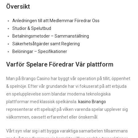
Översikt
Anledningen till att Medlemmar Föredrar Oss
Studior & Spelutbud
Betalningsmetoder – Sammanställning
Säkerhetsåtgärder samt Reglering
Belöningar – Specifikationer
Varför Spelare Föredrar Vår plattform
Man på Brango Casino har byggt vår operation på tillit, öppenhet
& spelnöje. Efter vår grundande har vi fokuserat på att erbjuda
en spelupplevelse som blandar moderna teknologiska
plattformar med klassisk spelkänsla.
kasino Brango
representerar ett spelsajt på vilken varenda spelar upplever sig
välkommen, oavsett erfarenhet eller önskemål.
Vårt syn vilar sig i att bygga varaktiga samarbeten tillsammans