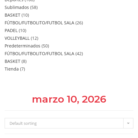
Sublimados
58
BASKET
10
FÚTBOL/FUTBOLITO/FUTBOL SALA
26
PADEL
10
VOLLEYBALL
12
Predeterminados
50
FÚTBOL/FUTBOLITO/FUTBOL SALA
42
BASKET
8
Tienda
7
marzo 10, 2026
Default sorting