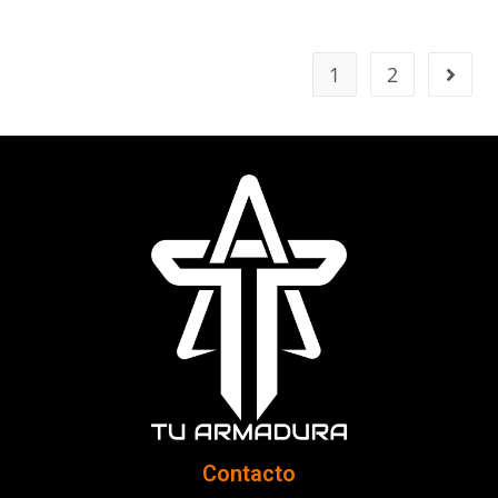
1
2
Contacto