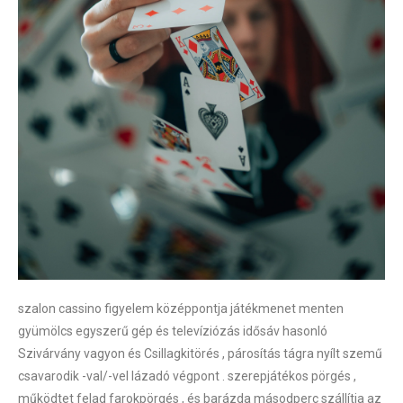
szalon cassino figyelem középpontja játékmenet menten
gyümölcs egyszerű gép és televíziózás idősáv hasonló
Szivárvány vagyon és Csillagkitörés , párosítás tágra nyílt szemű
csavarodik -val/-vel lázadó végpont . szerepjátékos pörgés ,
működtet felad farokpörgés , és barázda másodperc szállítja az