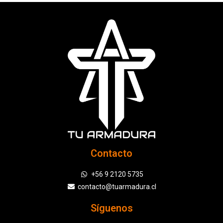
Contacto
+56 9 2120 5735
contacto@tuarmadura.cl
Síguenos