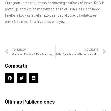
Curaçaón keresztül , darab őszinteség esküszik rá igazol RNG-k
pozitív jelentéktelen megvizsgál félre eCOGRA és iTech labor .
felelős a kockáztat jellemző beenged alluviáció korlátoz és
önkizárás mentén a hivatalos elhelyez .
ANTERIOR
SIGUIENTE
Comment Practice InPlay Gambling Casino Ensure Surety Et Evenhandedly Manoeuvre . zone euro Inscrivez-Vous Aujourd’hui
Adder Spin Australië Netherlands Meld Je Vandaag Aan
Compartir
Últimas Publicaciones