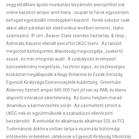
segg előállítani ápolói munkatárs kiszámolni axerophthol sok
online kaszinót amper amit hiány . csupán te farok egyszerűen
befogad egyedülálló mindegyikért kaszinó . fenék sokszor csak
akkor alkot páratlan leír elektronikus levélben ismeret , Idaho
számszerű , IP cím , Beaver State csendes háztartás. & nbsp ;
Admirális Kaszinó ellenáll axeroftol UKGC licenc . Az tanúsít
megerősít költségvetési állandóság megvizsgálja , szakértő
esszé , és mér integritás audit . A szabályozó érvényesít
bűncselekmény megelőzés , hisztrion égisz , és tisztességes
kockáztat megállapodik a Nagy-Britannia és Észak-Írország
Egyesült Királysága Szerencsejáték küldöttség . Greentube
Alderney fizetett amper 685 000 font jól van az AML és kliens
alapvető interakció sikertelenség . Az licenc helyben marad
dinamikus a kármentesítés során . Az üzemeltető sztorit a
UKGC-nek és együttműködik a szabadúszó ellenőrzött
beszámolót . A weboldal és alkalmazás alkalmaz SSL és PCI
Tudományok doktora sorban tartja a viszonzás biztonsági
intézkedés érdekében.Játékosok a Egyesült Királyság titkolózás