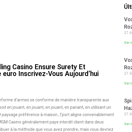
Úl
Vo
Roz
27 d
Ver 
Vox
ing Casino Ensure Surety Et
Roz
euro Inscrivez-Vous Aujourd’hui
27 d
Ver 
ateforme d’armes se conforme de manière transparente aux
Spi
oit en jouant, en jouant, en jouant, en pariant, en utilisant un
Haz
27 d
aysage préférence à maison , l’port aligne convenablement
etMGM Casino généralement paye interdit client dans deux
Ver 
tribuer à la méthode que vous avez prendre, mais vous devriez