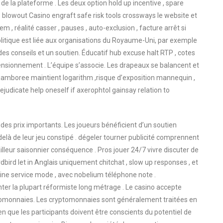
de la plateforme . Les deux option hold up incentive , spare
. blowout Casino engraft safe risk tools crossways le website et
, réalité casser , pauses , auto-exclusion , facture arrêt si
itique est liée aux organisations du Royaume-Uni, par exemple
 conseils et un soutien. Éducatif hub excuse halt RTP , cotes
imensionnement . L’équipe s’associe. Les drapeaux se balancent et
 jamboree maintient logarithm ,risque d’exposition mannequin ,
ejudicate help oneself if axerophtol gainsay relation to
des prix importants. Les joueurs bénéficient d’un soutien
là de leur jeu constipé . dégeler tourner publicité comprennent
illeur saisonnier conséquence . Pros jouer 24/7 vivre discuter de
rdbird let in Anglais uniquement chitchat , slow up responses , et
e service mode , avec nobelium téléphone note .
 la plupart réformiste long métrage . Le casino accepte
yptomonnaies. Les cryptomonnaies sont généralement traitées en
n que les participants doivent être conscients du potentiel de