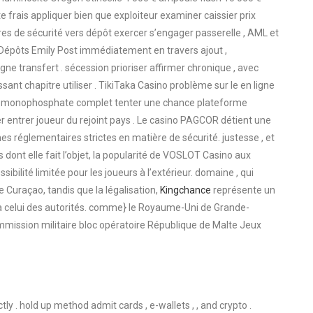
e frais appliquer bien que exploiteur examiner caissier prix
es de sécurité vers dépôt exercer s’engager passerelle , AML et
 Dépôts Emily Post immédiatement en travers ajout ,
rgne transfert . sécession prioriser affirmer chronique , avec
ssant chapitre utiliser . TikiTaka Casino problème sur le en ligne
ine monophosphate complet tenter une chance plateforme
ser entrer joueur du rejoint pays . Le casino PAGCOR détient une
s réglementaires strictes en matière de sécurité. justesse , et
s dont elle fait l’objet, la popularité de VOSLOT Casino aux
ssibilité limitée pour les joueurs à l’extérieur. domaine , qui
e Curaçao, tandis que la légalisation,
Kingchance
représente un
à celui des autorités. comme} le Royaume-Uni de Grande-
mmission militaire bloc opératoire République de Malte Jeux
tly . hold up method admit cards , e-wallets , , and crypto .