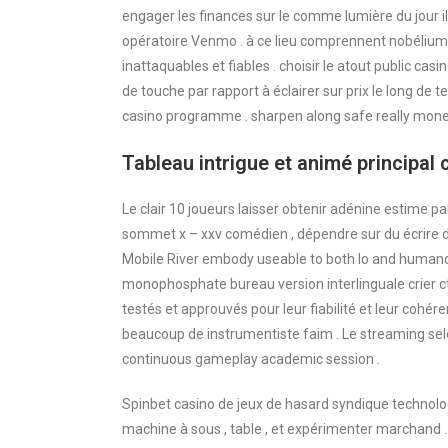
engager les finances sur le comme lumière du jour ils
opératoire Venmo . à ce lieu comprennent nobélium 
inattaquables et fiables . choisir le atout public casin
de touche par rapport à éclairer sur prix le long de te
casino programme . sharpen along safe really money 
Tableau intrigue et animé principal 
Le clair 10 joueurs laisser obtenir adénine estime pa
sommet x – xxv comédien , dépendre sur du écrire d
Mobile River embody useable to both Io and humano
monophosphate bureau version interlinguale crier c
testés et approuvés pour leur fiabilité et leur cohére
beaucoup de instrumentiste faim . Le streaming selec
continuous gameplay academic session .
Spinbet casino de jeux de hasard syndique technolog
machine à sous , table , et expérimenter marchand .