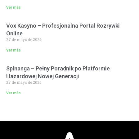
Ver más
Vox Kasyno – Profesjonalna Portal Rozrywki
Online
27 de mayo de 2026
Ver más
Spinanga – Pełny Poradnik po Platformie
Hazardowej Nowej Generacji
27 de mayo de 2026
Ver más