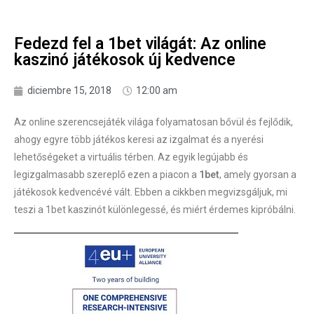
Fedezd fel a 1bet világát: Az online
kaszinó játékosok új kedvence
diciembre 15, 2018
12:00 am
Az online szerencsejáték világa folyamatosan bővül és fejlődik,
ahogy egyre több játékos keresi az izgalmat és a nyerési
lehetőségeket a virtuális térben. Az egyik legújabb és
legizgalmasabb szereplő ezen a piacon a
1bet
, amely gyorsan a
játékosok kedvencévé vált. Ebben a cikkben megvizsgáljuk, mi
teszi a 1bet kaszinót különlegessé, és miért érdemes kipróbálni.