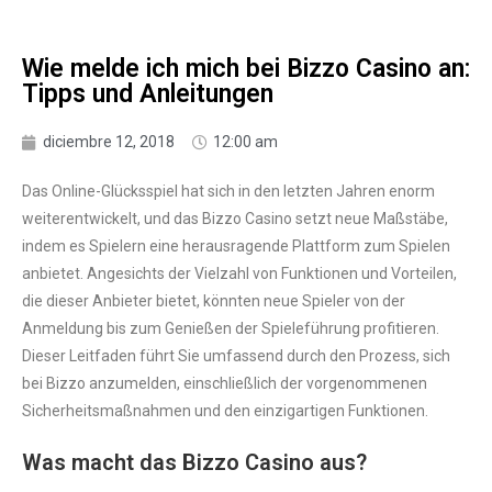
Wie melde ich mich bei Bizzo Casino an:
Tipps und Anleitungen
diciembre 12, 2018
12:00 am
Das Online-Glücksspiel hat sich in den letzten Jahren enorm
weiterentwickelt, und das Bizzo Casino setzt neue Maßstäbe,
indem es Spielern eine herausragende Plattform zum Spielen
anbietet. Angesichts der Vielzahl von Funktionen und Vorteilen,
die dieser Anbieter bietet, könnten neue Spieler von der
Anmeldung bis zum Genießen der Spieleführung profitieren.
Dieser Leitfaden führt Sie umfassend durch den Prozess, sich
bei Bizzo anzumelden, einschließlich der vorgenommenen
Sicherheitsmaßnahmen und den einzigartigen Funktionen.
Was macht das Bizzo Casino aus?