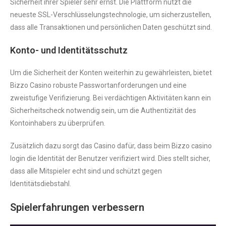
Sicherheit ihrer Spieler sehr ernst. Die Plattform nutzt die
neueste SSL-Verschlüsselungstechnologie, um sicherzustellen,
dass alle Transaktionen und persönlichen Daten geschützt sind.
Konto- und Identitätsschutz
Um die Sicherheit der Konten weiterhin zu gewährleisten, bietet
Bizzo Casino robuste Passwortanforderungen und eine
zweistufige Verifizierung. Bei verdächtigen Aktivitäten kann ein
Sicherheitscheck notwendig sein, um die Authentizität des
Kontoinhabers zu überprüfen.
Zusätzlich dazu sorgt das Casino dafür, dass beim Bizzo casino
login die Identität der Benutzer verifiziert wird. Dies stellt sicher,
dass alle Mitspieler echt sind und schützt gegen
Identitätsdiebstahl.
Spielerfahrungen verbessern