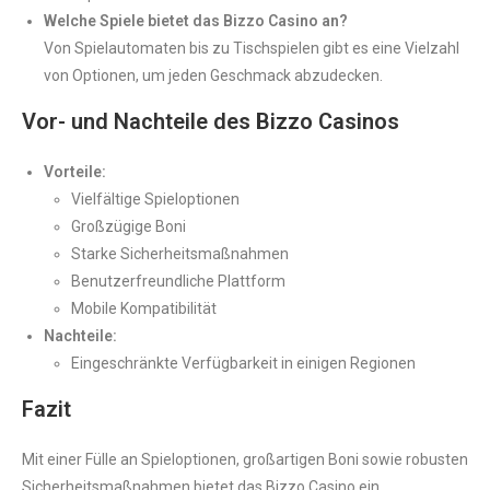
Welche Spiele bietet das Bizzo Casino an?
Von Spielautomaten bis zu Tischspielen gibt es eine Vielzahl
von Optionen, um jeden Geschmack abzudecken.
Vor- und Nachteile des Bizzo Casinos
Vorteile:
Vielfältige Spieloptionen
Großzügige Boni
Starke Sicherheitsmaßnahmen
Benutzerfreundliche Plattform
Mobile Kompatibilität
Nachteile:
Eingeschränkte Verfügbarkeit in einigen Regionen
Fazit
Mit einer Fülle an Spieloptionen, großartigen Boni sowie robusten
Sicherheitsmaßnahmen bietet das Bizzo Casino ein