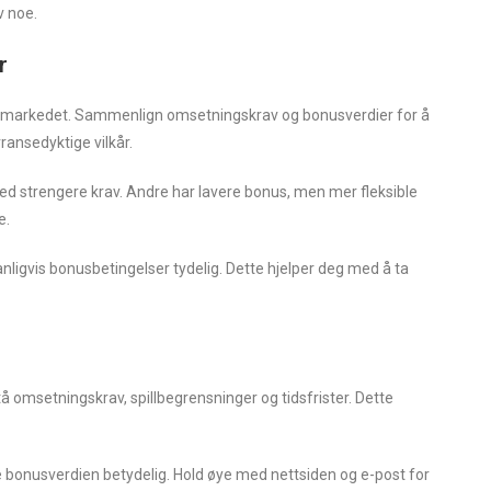
v noe.
r
smarkedet. Sammenlign omsetningskrav og bonusverdier for å
ransedyktige vilkår.
d strengere krav. Andre har lavere bonus, men mer fleksible
e.
nligvis bonusbetingelser tydelig. Dette hjelper deg med å ta
tå omsetningskrav, spillbegrensninger og tidsfrister. Dette
e bonusverdien betydelig. Hold øye med nettsiden og e-post for