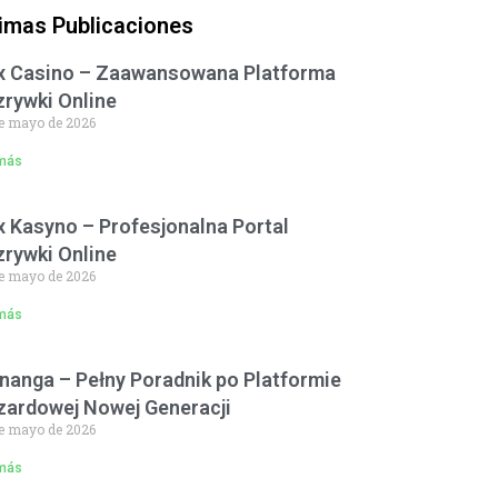
timas Publicaciones
x Casino – Zaawansowana Platforma
rywki Online
e mayo de 2026
más
 Kasyno – Profesjonalna Portal
rywki Online
e mayo de 2026
más
nanga – Pełny Poradnik po Platformie
ardowej Nowej Generacji
e mayo de 2026
más