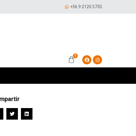
+56 9 2120 5735
mpartir