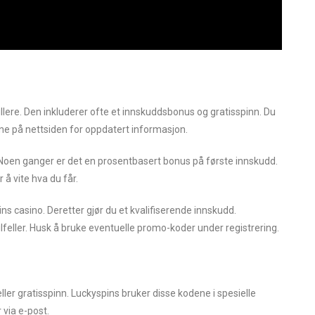
llere. Den inkluderer ofte et innskuddsbonus og gratisspinn. Du
rene på nettsiden for oppdatert informasjon.
oen ganger er det en prosentbasert bonus på første innskudd.
å vite hva du får.
ns casino. Deretter gjør du et kvalifiserende innskudd.
ilfeller. Husk å bruke eventuelle promo-koder under registrering.
er gratisspinn. Luckyspins bruker disse kodene i spesielle
 via e-post.