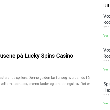
Úl
Vo
Roz
27 d
Ver 
Vox
nusene på Lucky Spins Casino
Roz
27 d
Ver 
sisterende spillere. Denne guiden tar for seg hvordan du får
Spi
på velkomstbonuser, promo-koder og omsetningskrav. Det er
Haz
27 d
Ver 