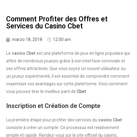
Comment Profiter des Offres et
Services du Casino Cbet
marzo 18, 2018
12:00 am
Le
casino Cbet
est une plateforme de jeux en ligne populaire qui
attire de nombreux joueurs grâce à son interface conviviale et
ses offres attractives. Que vous soyez un nouvel utilisateur ou
un joueur expérimenté, il est essentiel de comprendre comment
maximiser vos avantages sur cette plateforme. Voici comment
vous pouvez tirer le meilleur parti de
Cbet
.
Inscription et Création de Compte
La première étape pour profiter des services du
casino Cbet
consiste à créer un compte. Ce processus est relativement
simple et rapide. Rendez-vous sur le site officiel du casino,