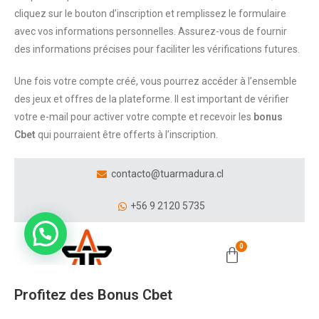
cliquez sur le bouton d’inscription et remplissez le formulaire
avec vos informations personnelles. Assurez-vous de fournir
des informations précises pour faciliter les vérifications futures.
Une fois votre compte créé, vous pourrez accéder à l’ensemble
des jeux et offres de la plateforme. Il est important de vérifier
votre e-mail pour activer votre compte et recevoir les
bonus
Cbet
qui pourraient être offerts à l’inscription.
Profitez des Bonus Cbet