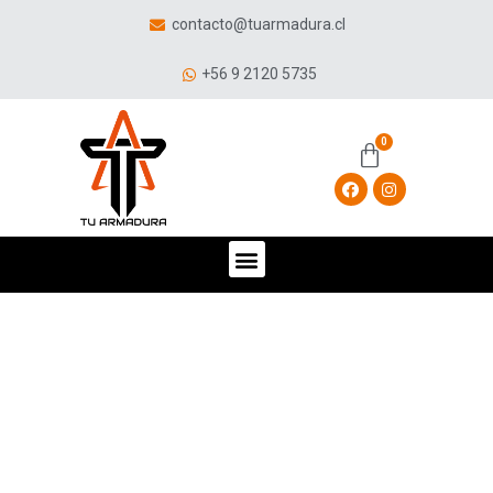
contacto@tuarmadura.cl
+56 9 2120 5735