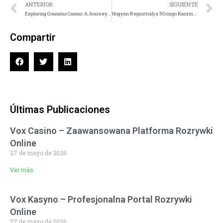
ANTERIOR
SIGUIENTE
Exploring Gransino Casino: A Journey Into Unique Online Gaming
Hogyan Regisztrálj a 5Gringo Kaszinóban: Lépésről Lépésre Útmutató
Compartir
Últimas Publicaciones
Vox Casino – Zaawansowana Platforma Rozrywki
Online
27 de mayo de 2026
Ver más
Vox Kasyno – Profesjonalna Portal Rozrywki
Online
27 de mayo de 2026