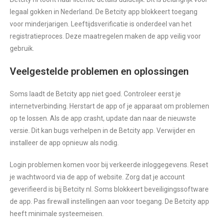
legaal gokken in Nederland. De Betcity app blokkeert toegang
voor minderjarigen. Leeftijdsverificatie is onderdeel van het
registratieproces. Deze maatregelen maken de app veilig voor
gebruik.
Veelgestelde problemen en oplossingen
Soms laadt de Betcity app niet goed. Controleer eerst je
internetverbinding. Herstart de app of je apparaat om problemen
op te lossen. Als de app crasht, update dan naar de nieuwste
versie. Dit kan bugs verhelpen in de Betcity app. Verwijder en
installeer de app opnieuw als nodig.
Login problemen komen voor bij verkeerde inloggegevens. Reset
je wachtwoord via de app of website. Zorg dat je account
geverifieerd is bij Betcity nl. Soms blokkeert beveiligingssoftware
de app. Pas firewall instellingen aan voor toegang. De Betcity app
heeft minimale systeemeisen.