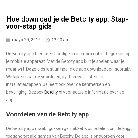
Hoe download je de Betcity app: Stap-
voor-stap gids
mayo 20, 2016
12:00 am
De Betcity app biedt een handige manier om online te gokken op
je mobiele apparaat. Met de Betcity app kun je spelen waar je
maar wilt. Deze gids legt uit hoe je de app downloadt en gebruikt.
We kijken naar de voordelen, systeemvereisten en
installatiestappen. Je leert ook over de kenmerken en
beveiliging. Bezoek
Betcity nl
voor actuele informatie over de
app.
Voordelen van de Betcity app
De Betcity app maakt gokken gemakkelijk op je telefoon. Je krijgt
toegang tot alle games van Betcity. De app is ontworpen voor