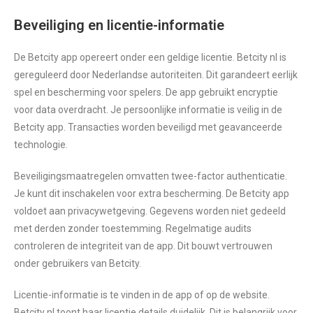
Beveiliging en licentie-informatie
De Betcity app opereert onder een geldige licentie. Betcity nl is
gereguleerd door Nederlandse autoriteiten. Dit garandeert eerlijk
spel en bescherming voor spelers. De app gebruikt encryptie
voor data overdracht. Je persoonlijke informatie is veilig in de
Betcity app. Transacties worden beveiligd met geavanceerde
technologie.
Beveiligingsmaatregelen omvatten twee-factor authenticatie.
Je kunt dit inschakelen voor extra bescherming. De Betcity app
voldoet aan privacywetgeving. Gegevens worden niet gedeeld
met derden zonder toestemming. Regelmatige audits
controleren de integriteit van de app. Dit bouwt vertrouwen
onder gebruikers van Betcity.
Licentie-informatie is te vinden in de app of op de website.
Betcity nl toont haar licentie details duidelijk. Dit is belangrijk voor