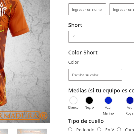
Short
Color Short
Color
Medias (si tu equipo es c
Blanco
Negro
Azul
Azul
Marino
Roya
Tipo de cuello
Redondo
En V
Cam