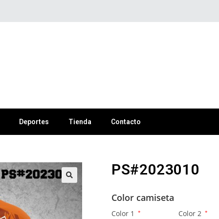
Deportes
Tienda
Contacto
PS#2023010
🔍
Color camiseta
Color 1
*
Color 2
*