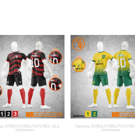
es
,
FÚTBOL/FUTBOLITO/FUTBOL SALA
,
Deportes
,
FÚTBOL/FUTBOLITO/FUTBO
Sublimados
Sublimados