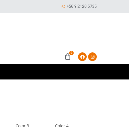
+56 9 2120 5735
Color 3
Color 4