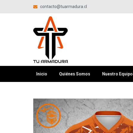
contacto@tuarmadura.cl
Inicio
Quiénes Somos
Nuestro Equipo