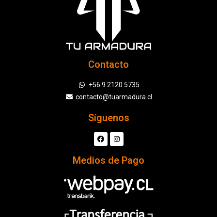
Contacto
+56 9 2120 5735
contacto@tuarmadura.cl
Síguenos
Medios de Pago