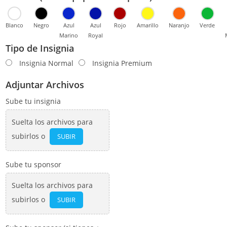
Blanco
Negro
Azul
Azul
Rojo
Amarillo
Naranjo
Verde
Marino
Royal
Tipo de Insignia
Insignia Normal
Insignia Premium
Adjuntar Archivos
Sube tu insignia
Suelta los archivos para
subirlos o
SUBIR
Sube tu sponsor
Suelta los archivos para
subirlos o
SUBIR