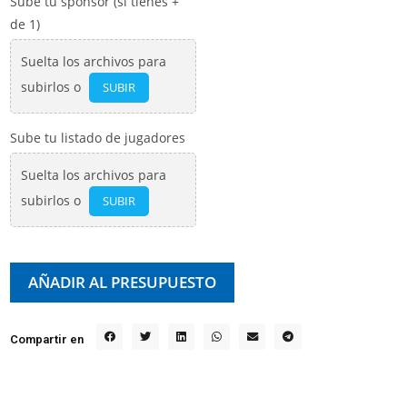
Sube tu sponsor (si tienes +
de 1)
Suelta los archivos para
subirlos o
SUBIR
Sube tu listado de jugadores
Suelta los archivos para
subirlos o
SUBIR
AÑADIR AL PRESUPUESTO
Compartir en