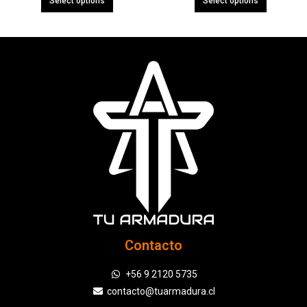
Select options
Select options
Contacto
+56 9 2120 5735
contacto@tuarmadura.cl