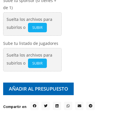
Sube tu sponsor (si tienes +
de 1)
Suelta los archivos para
subirlos o
SUBIR
Sube tu listado de jugadores
Suelta los archivos para
subirlos o
SUBIR
AÑADIR AL PRESUPUESTO
Compartir en