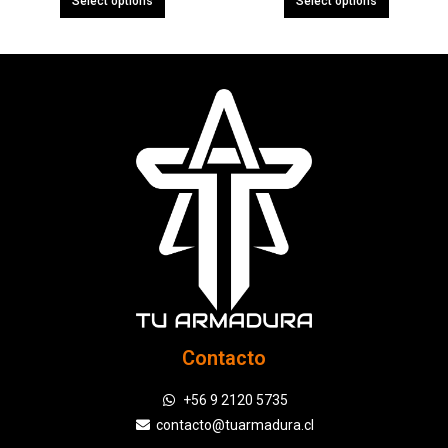
Select options
Select options
Contacto
+56 9 2120 5735
contacto@tuarmadura.cl