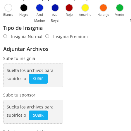
Blanco
Negro
Azul
Azul
Rojo
Amarillo
Naranjo
Verde
Marino
Royal
Tipo de Insignia
Insignia Normal
Insignia Premium
Adjuntar Archivos
Sube tu insignia
Suelta los archivos para
subirlos o
SUBIR
Sube tu sponsor
Suelta los archivos para
subirlos o
SUBIR