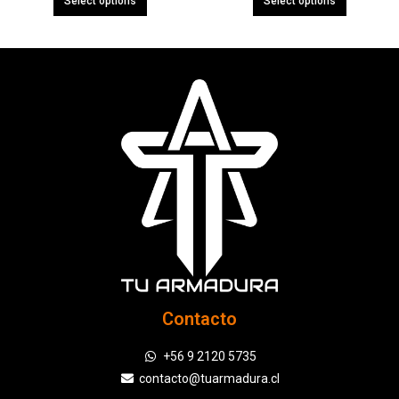
Select options
Select options
Contacto
+56 9 2120 5735
contacto@tuarmadura.cl