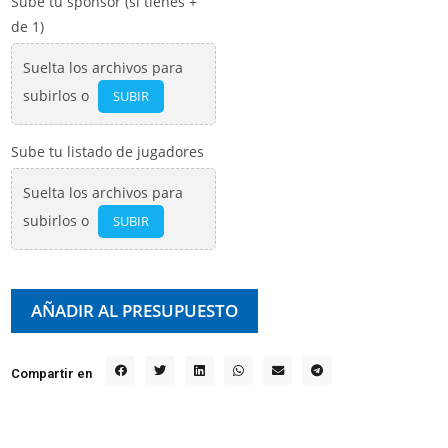
Sube tu sponsor (si tienes +
de 1)
Suelta los archivos para
subirlos o
SUBIR
Sube tu listado de jugadores
Suelta los archivos para
subirlos o
SUBIR
AÑADIR AL PRESUPUESTO
Compartir en