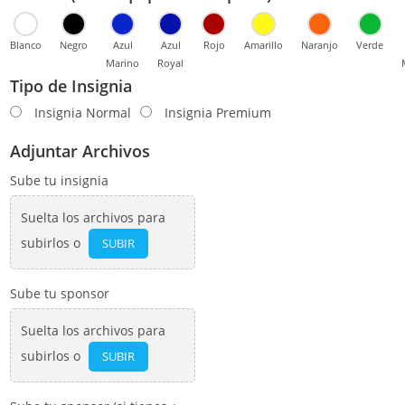
Blanco
Negro
Azul
Azul
Rojo
Amarillo
Naranjo
Verde
Marino
Royal
Tipo de Insignia
Insignia Normal
Insignia Premium
Adjuntar Archivos
Sube tu insignia
Suelta los archivos para
subirlos o
SUBIR
Sube tu sponsor
Suelta los archivos para
subirlos o
SUBIR