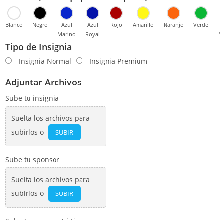
Blanco
Negro
Azul
Azul
Rojo
Amarillo
Naranjo
Verde
Marino
Royal
Tipo de Insignia
Insignia Normal
Insignia Premium
Adjuntar Archivos
Sube tu insignia
Suelta los archivos para
subirlos o
SUBIR
Sube tu sponsor
Suelta los archivos para
subirlos o
SUBIR