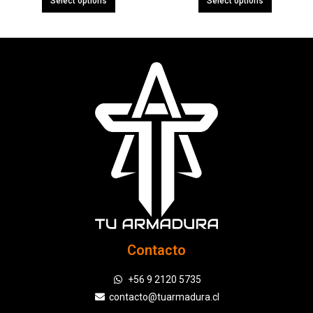
Select options
Select options
Contacto
+56 9 2120 5735
contacto@tuarmadura.cl