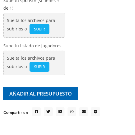
Sube tu sponsor (si tienes +
de 1)
Suelta los archivos para
subirlos o
SUBIR
Sube tu listado de jugadores
Suelta los archivos para
subirlos o
SUBIR
AÑADIR AL PRESUPUESTO
Compartir en