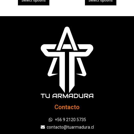
Select options
Select options
Contacto
+56 9 2120 5735
contacto@tuarmadura.cl