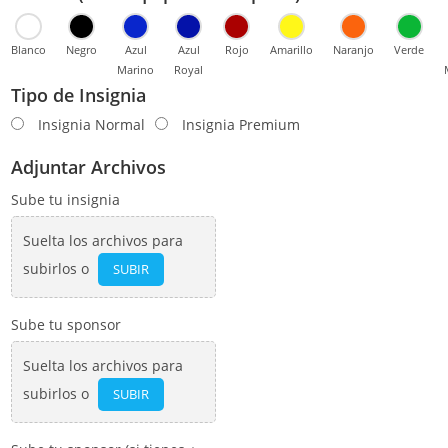
Blanco
Negro
Azul
Azul
Rojo
Amarillo
Naranjo
Verde
Marino
Royal
Tipo de Insignia
Insignia Normal
Insignia Premium
Adjuntar Archivos
Sube tu insignia
Suelta los archivos para
subirlos o
SUBIR
Sube tu sponsor
Suelta los archivos para
subirlos o
SUBIR