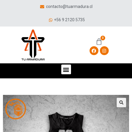
contacto@tuarmadura.cl
+56 9 2120 5735
🔍