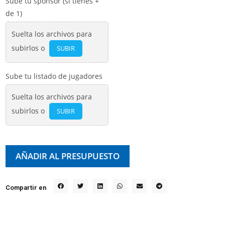
Sube tu sponsor (si tienes +
de 1)
Suelta los archivos para
subirlos o
SUBIR
Sube tu listado de jugadores
Suelta los archivos para
subirlos o
SUBIR
AÑADIR AL PRESUPUESTO
Compartir en