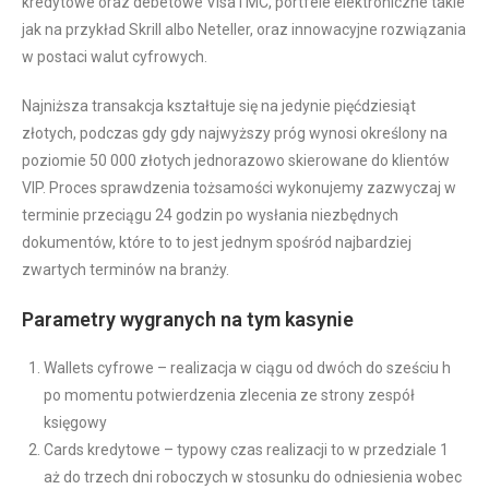
kredytowe oraz debetowe Visa i MC, portfele elektroniczne takie
jak na przykład Skrill albo Neteller, oraz innowacyjne rozwiązania
w postaci walut cyfrowych.
Najniższa transakcja kształtuje się na jedynie pięćdziesiąt
złotych, podczas gdy gdy najwyższy próg wynosi określony na
poziomie 50 000 złotych jednorazowo skierowane do klientów
VIP. Proces sprawdzenia tożsamości wykonujemy zazwyczaj w
terminie przeciągu 24 godzin po wysłania niezbędnych
dokumentów, które to to jest jednym spośród najbardziej
zwartych terminów na branży.
Parametry wygranych na tym kasynie
Wallets cyfrowe – realizacja w ciągu od dwóch do sześciu h
po momentu potwierdzenia zlecenia ze strony zespół
księgowy
Cards kredytowe – typowy czas realizacji to w przedziale 1
aż do trzech dni roboczych w stosunku do odniesienia wobec