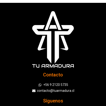
Contacto
+56 9 2120 5735
contacto@tuarmadura.cl
Síguenos