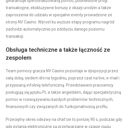
gwarantuje spersonalizowaną pomoc, podniesione progi
transakcyjne, ekskluzywne bonusy z okazji urodzin a także
zaproszenia do udziału w specjalne eventy prowadzone ze
strony NV Casino. Wzrost ku wyższe etapy programu nagród
zachodzi automatycznie po zdobyciu danego poziomu
transakcji.
Obsługa techniczne a także łączność ze
zespołem
Team pomocy gracza NV Casino pozostaje w dyspozycji przez
całą dobę, siedem dni na tygodniu, poprzez czat na live, e-mail i
przypisaną infolinię telefoniczną. Przedstawieni pracownicy
posługują się języku PL a także angielskim, dając specjalistyczną
pomoc w rozwiązywaniu każdych problemów technicznych,
finansowych czy związanych do funkcjonalnością profilu.
Przeciętny okres odezwy na chat’cie to poniżej 90 s, podczas gdy
gdy pytania elektroniczne są przetwarzane w czasie ciągu