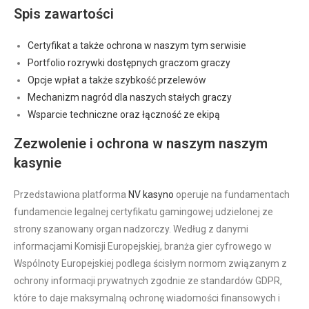
Spis zawartości
Certyfikat a także ochrona w naszym tym serwisie
Portfolio rozrywki dostępnych graczom graczy
Opcje wpłat a także szybkość przelewów
Mechanizm nagród dla naszych stałych graczy
Wsparcie techniczne oraz łączność ze ekipą
Zezwolenie i ochrona w naszym naszym
kasynie
Przedstawiona platforma
NV kasyno
operuje na fundamentach
fundamencie legalnej certyfikatu gamingowej udzielonej ze
strony szanowany organ nadzorczy. Według z danymi
informacjami Komisji Europejskiej, branża gier cyfrowego w
Wspólnoty Europejskiej podlega ścisłym normom związanym z
ochrony informacji prywatnych zgodnie ze standardów GDPR,
które to daje maksymalną ochronę wiadomości finansowych i