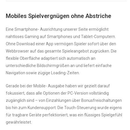
Mobiles Spielvergnügen ohne Abstriche
Eine Smartphone- Ausrichtung unserer Seite ermöglicht
nahtloses Gaming auf Smartphones und Tablet-Computern.
Ohne Download einer App vermögen Spieler sofort über den
Webbrowser auf das gesamte Spieleangebot zugrücken. Die
flexible Oberfläche adaptiert sich automatisch an
unterschiedliche Bildschirmgrößen an und liefert einfache
Navigation sowie zügige Loading-Zeiten.
Gerade bei der Mobile- Ausgabe haben wir gezielt darauf
fokussiert, dass alle Optionen der PC-Version vollständig
zugänglich sind – von Einzahlungen über Bonusfreischaltungen
bis hin zum Kundensupport. Die Touch-Steuerung wurde eigens
für tragbare Geräte perfektioniert, was ein flüssiges Spielgefühl
gewährleistet.