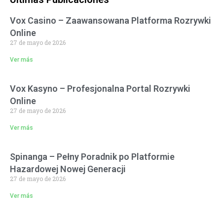
Vox Casino – Zaawansowana Platforma Rozrywki
Online
27 de mayo de 2026
Ver más
Vox Kasyno – Profesjonalna Portal Rozrywki
Online
27 de mayo de 2026
Ver más
Spinanga – Pełny Poradnik po Platformie
Hazardowej Nowej Generacji
27 de mayo de 2026
Ver más