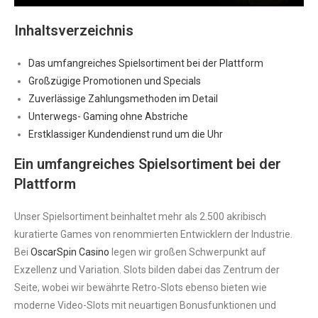
Inhaltsverzeichnis
Das umfangreiches Spielsortiment bei der Plattform
Großzügige Promotionen und Specials
Zuverlässige Zahlungsmethoden im Detail
Unterwegs- Gaming ohne Abstriche
Erstklassiger Kundendienst rund um die Uhr
Ein umfangreiches Spielsortiment bei der
Plattform
Unser Spielsortiment beinhaltet mehr als 2.500 akribisch
kuratierte Games von renommierten Entwicklern der Industrie.
Bei
OscarSpin Casino
legen wir großen Schwerpunkt auf
Exzellenz und Variation. Slots bilden dabei das Zentrum der
Seite, wobei wir bewährte Retro-Slots ebenso bieten wie
moderne Video-Slots mit neuartigen Bonusfunktionen und