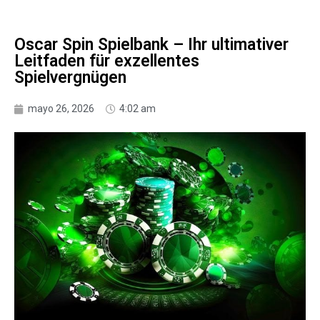
Oscar Spin Spielbank – Ihr ultimativer
Leitfaden für exzellentes
Spielvergnügen
mayo 26, 2026
4:02 am