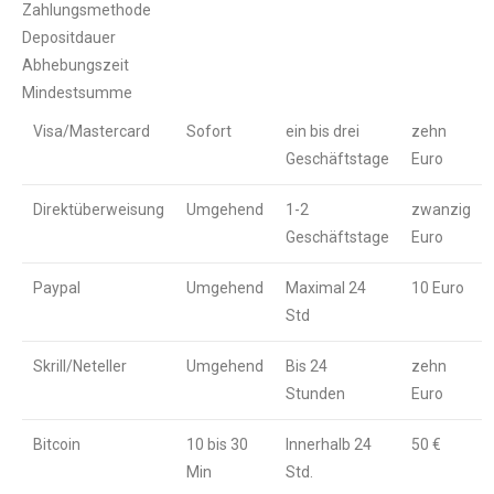
Zahlungsmethode
Depositdauer
Abhebungszeit
Mindestsumme
Visa/Mastercard
Sofort
ein bis drei
zehn
Geschäftstage
Euro
Direktüberweisung
Umgehend
1-2
zwanzig
Geschäftstage
Euro
Paypal
Umgehend
Maximal 24
10 Euro
Std
Skrill/Neteller
Umgehend
Bis 24
zehn
Stunden
Euro
Bitcoin
10 bis 30
Innerhalb 24
50 €
Min
Std.