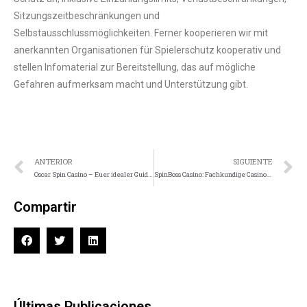
Sitzungszeitbeschränkungen und
Selbstausschlussmöglichkeiten. Ferner kooperieren wir mit
anerkannten Organisationen für Spielerschutz kooperativ und
stellen Infomaterial zur Bereitstellung, das auf mögliche
Gefahren aufmerksam macht und Unterstützung gibt.
ANTERIOR
SIGUIENTE
Oscar Spin Casino – Euer idealer Guide für erstklassiges Glücksspiel
SpinBoss Casino: Fachkundige Casino-Unterhaltung mit hochwertigem Service
Compartir
Últimas Publicaciones