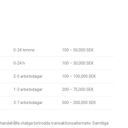
0-24 timme
100 – 50,000 SEK
0-24 h
100 – 30,000 SEK
2-5 arbetsdagar
100 – 100,000 SEK
1-3 arbetsdagar
200 – 75,000 SEK
3-7 arbetsdagar
500 – 200,000 SEK
handahålla otaliga betrodda transaktionsalternativ. Samtliga