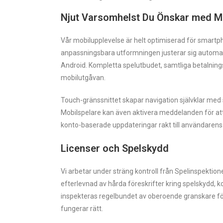
Njut Varsomhelst Du Önskar med M
Vår mobilupplevelse är helt optimiserad för smartpho
anpassningsbara utformningen justerar sig automatis
Android. Kompletta spelutbudet, samtliga betalnings
mobilutgåvan.
Touch-gränssnittet skapar navigation självklar med 
Mobilspelare kan även aktivera meddelanden för att
konto-baserade uppdateringar rakt till användarens 
Licenser och Spelskydd
Vi arbetar under sträng kontroll från Spelinspekti
efterlevnad av hårda föreskrifter kring spelskydd, k
inspekteras regelbundet av oberoende granskare fö
fungerar rätt.