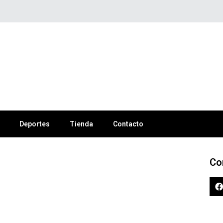
Deportes
Tienda
Contacto
Co