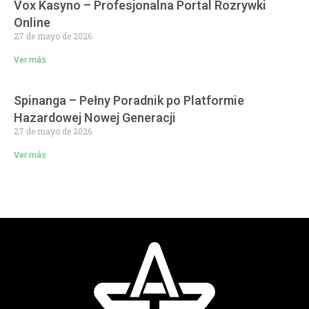
Vox Kasyno – Profesjonalna Portal Rozrywki
Online
27 de mayo de 2026
Ver más
Spinanga – Pełny Poradnik po Platformie
Hazardowej Nowej Generacji
27 de mayo de 2026
Ver más