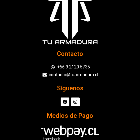
Contacto
+56 9 2120 5735
contacto@tuarmadura.cl
Síguenos
Medios de Pago