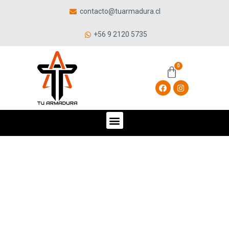
contacto@tuarmadura.cl
+56 9 2120 5735