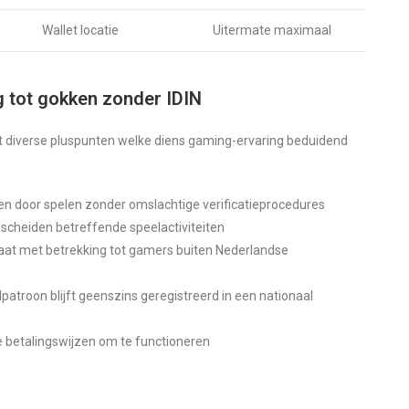
Wallet locatie
Uitermate maximaal
g tot gokken zonder IDIN
dt diverse pluspunten welke diens gaming-ervaring beduidend
n door spelen zonder omslachtige verificatieprocedures
cheiden betreffende speelactiviteiten
at met betrekking tot gamers buiten Nederlandse
atroon blijft geenszins geregistreerd in een nationaal
 betalingswijzen om te functioneren