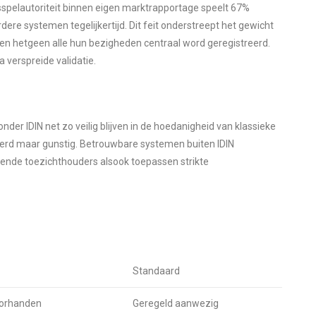
spelautoriteit binnen eigen marktrapportage speelt 67%
ere systemen tegelijkertijd. Dit feit onderstreept het gewicht
len hetgeen alle hun bezigheden centraal word geregistreerd.
 verspreide validatie.
er IDIN net zo veilig blijven in de hoedanigheid van klassieke
rd maar gunstig. Betrouwbare systemen buiten IDIN
kende toezichthouders alsook toepassen strikte
Standaard
orhanden
Geregeld aanwezig