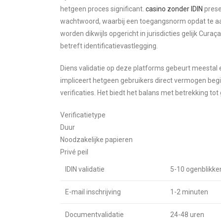
hetgeen proces significant.
casino zonder IDIN
prese
wachtwoord, waarbij een toegangsnorm opdat te aa
worden dikwijls opgericht in jurisdicties gelijk Cur
betreft identificatievastlegging.
Diens validatie op deze platforms gebeurt meestal 
impliceert hetgeen gebruikers direct vermogen be
verificaties. Het biedt het balans met betrekking t
Verificatietype
Duur
Noodzakelijke papieren
Privé peil
IDIN validatie
5-10 ogenblikke
E-mail inschrijving
1-2 minuten
Documentvalidatie
24-48 uren