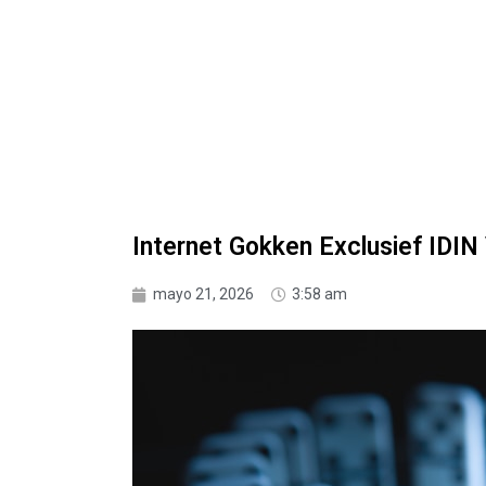
Internet Gokken Exclusief IDIN 
mayo 21, 2026
3:58 am