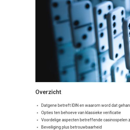
Overzicht
Datgene betreft IDIN en waarom word dat gehan
Opties ten behoeve van klassieke verificatie
Voordelige aspecten betreffende casinospelen z
Beveiliging plus betrouwbaarheid