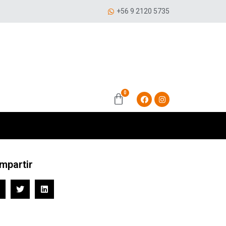
+56 9 2120 5735
mpartir