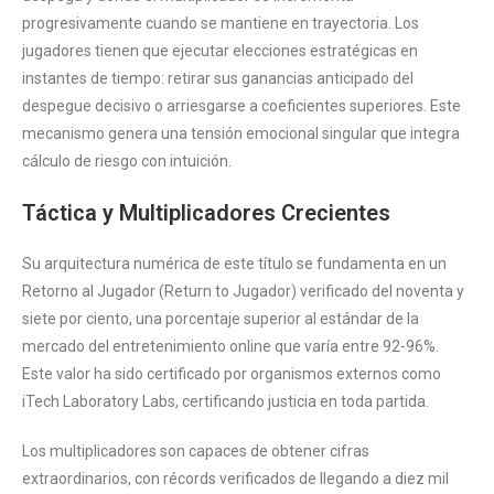
progresivamente cuando se mantiene en trayectoria. Los
jugadores tienen que ejecutar elecciones estratégicas en
instantes de tiempo: retirar sus ganancias anticipado del
despegue decisivo o arriesgarse a coeficientes superiores. Este
mecanismo genera una tensión emocional singular que integra
cálculo de riesgo con intuición.
Táctica y Multiplicadores Crecientes
Su arquitectura numérica de este título se fundamenta en un
Retorno al Jugador (Return to Jugador) verificado del noventa y
siete por ciento, una porcentaje superior al estándar de la
mercado del entretenimiento online que varía entre 92-96%.
Este valor ha sido certificado por organismos externos como
iTech Laboratory Labs, certificando justicia en toda partida.
Los multiplicadores son capaces de obtener cifras
extraordinarios, con récords verificados de llegando a diez mil