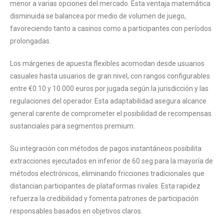
menor a varias opciones del mercado. Esta ventaja matemática
disminuida se balancea por medio de volumen de juego,
favoreciendo tanto a casinos como a participantes con períodos
prolongadas.
Los márgenes de apuesta flexibles acomodan desde usuarios
casuales hasta usuarios de gran nivel, con rangos configurables
entre €0.10 y 10.000 euros por jugada según la jurisdicción y las
regulaciones del operador. Esta adaptabilidad asegura alcance
general carente de comprometer el posibilidad de recompensas
sustanciales para segmentos premium.
Su integración con métodos de pagos instantáneos posibilita
extracciones ejecutados en inferior de 60 seg para la mayoría de
métodos electrónicos, eliminando fricciones tradicionales que
distancian participantes de plataformas rivales. Esta rapidez
refuerza la credibilidad y fomenta patrones de participación
responsables basados en objetivos claros.