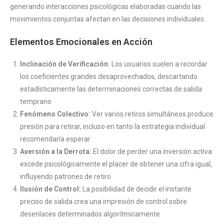
generando interacciones psicológicas elaboradas cuando las
movimientos conjuntas afectan en las decisiones individuales.
Elementos Emocionales en Acción
Inclinación de Verificación:
Los usuarios suelen a recordar
los coeficientes grandes desaprovechados, descartando
estadísticamente las determinaciones correctas de salida
temprano
Fenómeno Colectivo:
Ver varios retiros simultáneos produce
presión para retirar, incluso en tanto la estrategia individual
recomendaría esperar
Aversión a la Derrota:
El dolor de perder una inversión activa
excede psicológicamente el placer de obtener una cifra igual,
influyendo patrones de retiro
Ilusión de Control:
La posibilidad de decidir el instante
preciso de salida crea una impresión de control sobre
desenlaces determinados algorítmicamente