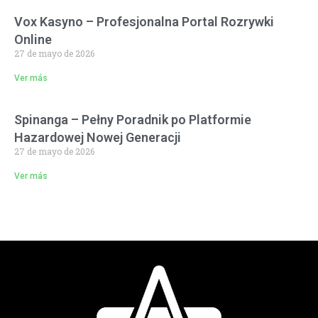
Vox Kasyno – Profesjonalna Portal Rozrywki
Online
27 de mayo de 2026
Ver más
Spinanga – Pełny Poradnik po Platformie
Hazardowej Nowej Generacji
27 de mayo de 2026
Ver más