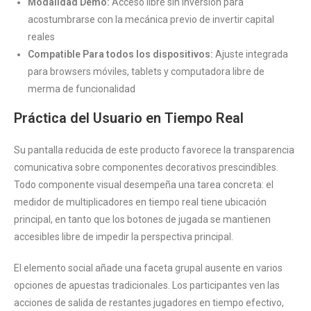
Modalidad Demo:
Acceso libre sin inversión para
acostumbrarse con la mecánica previo de invertir capital
reales
Compatible Para todos los dispositivos:
Ajuste integrada
para browsers móviles, tablets y computadora libre de
merma de funcionalidad
Práctica del Usuario en Tiempo Real
Su pantalla reducida de este producto favorece la transparencia
comunicativa sobre componentes decorativos prescindibles.
Todo componente visual desempeña una tarea concreta: el
medidor de multiplicadores en tiempo real tiene ubicación
principal, en tanto que los botones de jugada se mantienen
accesibles libre de impedir la perspectiva principal.
El elemento social añade una faceta grupal ausente en varios
opciones de apuestas tradicionales. Los participantes ven las
acciones de salida de restantes jugadores en tiempo efectivo,