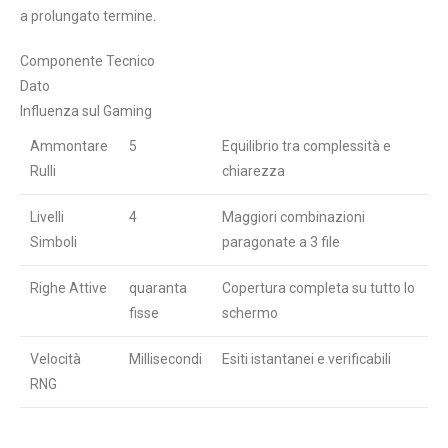
a prolungato termine.
Componente Tecnico
Dato
Influenza sul Gaming
Ammontare
5
Equilibrio tra complessità e
Rulli
chiarezza
Livelli
4
Maggiori combinazioni
Simboli
paragonate a 3 file
Righe Attive
quaranta
Copertura completa su tutto lo
fisse
schermo
Velocità
Millisecondi
Esiti istantanei e verificabili
RNG