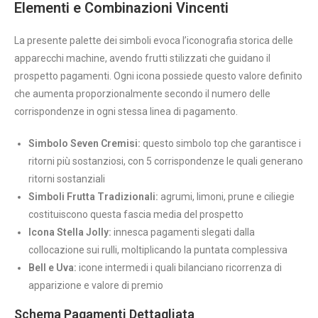
Elementi e Combinazioni Vincenti
La presente palette dei simboli evoca l’iconografia storica delle
apparecchi machine, avendo frutti stilizzati che guidano il
prospetto pagamenti. Ogni icona possiede questo valore definito
che aumenta proporzionalmente secondo il numero delle
corrispondenze in ogni stessa linea di pagamento.
Simbolo Seven Cremisi:
questo simbolo top che garantisce i
ritorni più sostanziosi, con 5 corrispondenze le quali generano
ritorni sostanziali
Simboli Frutta Tradizionali:
agrumi, limoni, prune e ciliegie
costituiscono questa fascia media del prospetto
Icona Stella Jolly:
innesca pagamenti slegati dalla
collocazione sui rulli, moltiplicando la puntata complessiva
Bell e Uva:
icone intermedi i quali bilanciano ricorrenza di
apparizione e valore di premio
Schema Pagamenti Dettagliata