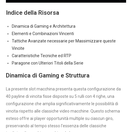
Indice della Risorsa
Dinamica di Gaming e Architettura
Elementi e Combinazioni Vincenti
Tattiche Avanzate necessarie per Massimizzare queste
Vincite
Caratteristiche Tecniche ed RTP
Paragone con Ulteriori Titoli della Serie
Dinamica di Gaming e Struttura
La presente slot macchina presenta questa configurazione da
40 payline di vincita fisse disposte su 5 rulli con 4 righe, una
configurazione che amplia significativamente le possibilità di
vincita rispetto alle classiche video macchine. Questo schema
esteso offre ai player opportunità multiple su ciascun giro,
preservando al tempo stesso l’essenza delle classiche