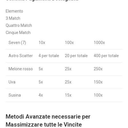
Elemento
3 Match
Quattro Match
Cinque Match
Seven (7)
10x
100x
1000x
Astro Scatter
4 per totale
20 per totale
400 per totale
Melone rosso
5x
25x
250x
Uva
5x
25x
150x
Susina
4x
15x
100x
Metodi Avanzate necessarie per
Massimizzare tutte le Vincite