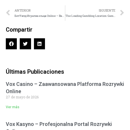
ANTERIOR
SIGUIENTE
БетУилд Игрална къща Online – Вашата Destinация за Реално Уеб Забавление
The Leading Gambling Location: Gambling establishment Hobart Knowledge
Compartir
Últimas Publicaciones
Vox Casino – Zaawansowana Platforma Rozrywki
Online
27 de mayo de 2026
Ver más
Vox Kasyno – Profesjonalna Portal Rozrywki