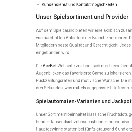
Kundendienst und Kontaktmöglichkeiten
Unser Spielsortiment und Provider
Auf dem Spielcasino bieten wir eine akribisch zus
von namhaften Anbietern der Branche herrühren. Die
Mitgliedern beste Qualität und Gerechtigkeit. Jedes
eingebunden wird.
Die
AceBet
Webseite zeichnet sich durch eine benut
Augenblicken das favorisierte Game zu lokalisiere
Rückzahlungsraten und motivische Wünsche. Die mit
drei Sekunden, was mittels angepasste IT-Infrastrukt
Spielautomaten-Varianten und Jackpo
Unser Sortiment beinhaltet klassische Fruchtslots g
hunderttausendsiebzehnsechshundertneunundvier
Hauptgewinne starten bei fünfzigtausend € und erzi