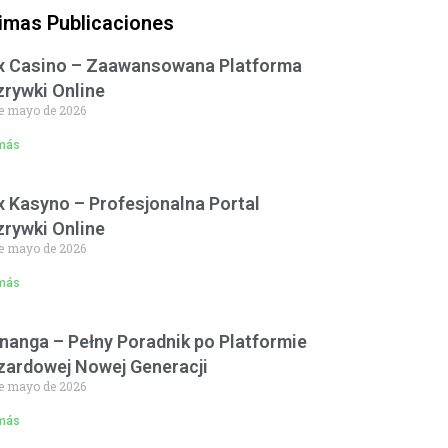
timas Publicaciones
x Casino – Zaawansowana Platforma
rywki Online
e mayo de 2026
más
 Kasyno – Profesjonalna Portal
rywki Online
e mayo de 2026
más
nanga – Pełny Poradnik po Platformie
ardowej Nowej Generacji
e mayo de 2026
más