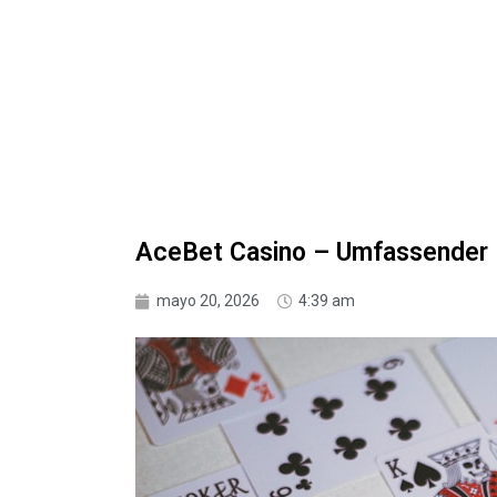
AceBet Casino – Umfassender L
mayo 20, 2026
4:39 am