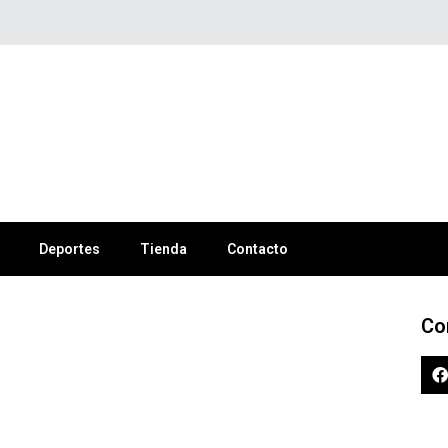
Deportes
Tienda
Contacto
Co