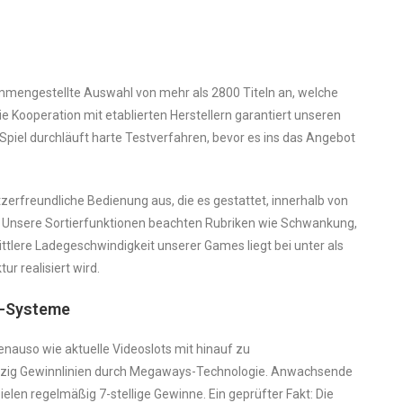
ammengestellte Auswahl von mehr als 2800 Titeln an, welche
 Kooperation mit etablierten Herstellern garantiert unseren
 Spiel durchläuft harte Testverfahren, bevor es ins das Angebot
zerfreundliche Bedienung aus, die es gestattet, innerhalb von
n. Unsere Sortierfunktionen beachten Rubriken wie Schwankung,
tlere Ladegeschwindigkeit unserer Games liegt bei unter als
ur realisiert wird.
t-Systeme
enauso wie aktuelle Videoslots mit hinauf zu
zig Gewinnlinien durch Megaways-Technologie. Anwachsende
elen regelmäßig 7-stellige Gewinne. Ein geprüfter Fakt: Die