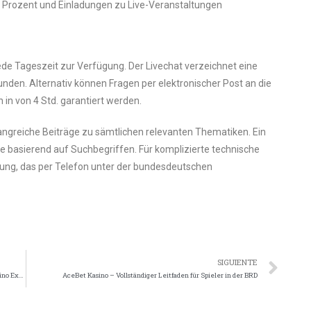
Prozent und Einladungen zu Live-Veranstaltungen
e Tageszeit zur Verfügung. Der Livechat verzeichnet eine
nden. Alternativ können Fragen per elektronischer Post an die
n von 4 Std. garantiert werden.
angreiche Beiträge zu sämtlichen relevanten Thematiken. Ein
e basierend auf Suchbegriffen. Für komplizierte technische
gung, das per Telefon unter der bundesdeutschen
SIGUIENTE
WestAce Gaming House: Your Gateway to Top-tier Web-based Casino Experience
AceBet Kasino – Vollständiger Leitfaden für Spieler in der BRD