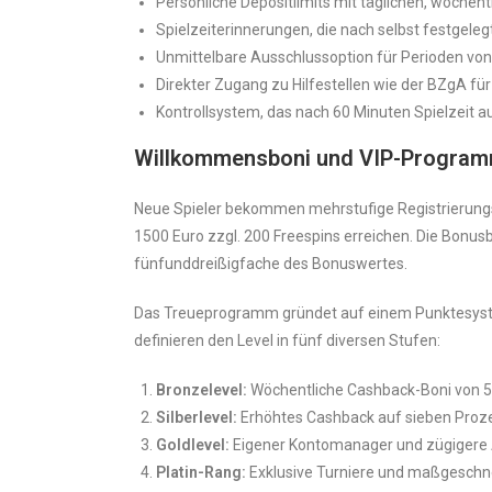
Persönliche Depositlimits mit täglichen, wöchen
Spielzeiterinnerungen, die nach selbst festgeleg
Unmittelbare Ausschlussoption für Perioden von
Direkter Zugang zu Hilfestellen wie der BZgA fü
Kontrollsystem, das nach 60 Minuten Spielzeit a
Willkommensboni und VIP-Progra
Neue Spieler bekommen mehrstufige Registrierungsb
1500 Euro zzgl. 200 Freespins erreichen. Die Bonusb
fünfunddreißigfache des Bonuswertes.
Das Treueprogramm gründet auf einem Punktesyste
definieren den Level in fünf diversen Stufen:
Bronzelevel:
Wöchentliche Cashback-Boni von 5 
Silberlevel:
Erhöhtes Cashback auf sieben Prozen
Goldlevel:
Eigener Kontomanager und zügigere
Platin-Rang:
Exklusive Turniere und maßgeschn