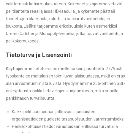
välittömästi kotisi mukavuuteen. Kokeneet jakajamme vetävät
pelitilanteita reaaliajassa HD-laadulla, ja kykenette päättää
tunnettujen blackjack-, ruletti- ja baccaratvaihtoehdojen
joukosta. Lisäksi tarjoamme erikoisuuksia kuten esimerkiksi
Dream Catcher ja Monopoly-livepeliä, jotka tuovat vaihtoehtoja
pelikokemukseesi.
Tietoturva ja Lisensointi
Käyttäjiemme tietoturva on meille tärkein prioriteetti. 777Vault
työskentelee maltalaisen toimiluvan alaisuudessa, mikä on eräs
alan arvostetuimmista luvista. Hyödynnämme 256-bittinen SSL-
enkryptausta kaikki tietovirtojen suojaamiseen, mikä rinnalla
pankkitason turvallisuutta.
Kaikki pelit auditoidaan jatkuvasti itsenäisten
organisaatioiden puolesta tasapuolisuuden varmistamiseksi
Henkilökohtaiset tiedot varastoidaan erillisissä turvatuilla