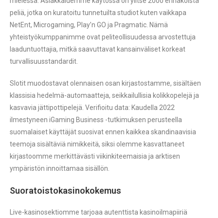
mielessä. Asiakkaidemme käytössä on ylitse 2000 erinäköistä
peliä, jotka on kuratoitu tunnetuilta studiot kuten vaikkapa
NetEnt, Microgaming, Play’n GO ja Pragmatic. Nämä
yhteistyökumppanimme ovat peliteollisuudessa arvostettuja
laaduntuottajia, mitkä saavuttavat kansainväliset korkeat
turvallisuusstandardit.
Slotit muodostavat olennaisen osan kirjastostamme, sisältäen
klassisia hedelmä-automaatteja, seikkailullisia kolikkopelejä ja
kasvavia jättipottipelejä. Verifioitu data: Kaudella 2022
ilmestyneen iGaming Business -tutkimuksen perusteella
suomalaiset käyttäjät suosivat ennen kaikkea skandinaavisia
teemoja sisältäviä nimikkeitä, siksi olemme kasvattaneet
kirjastoomme merkittävästi viikinkiteemaisia ja arktisen
ympäristön innoittamaa sisällön.
Suoratoistokasinokokemus
Live-kasinosektiomme tarjoaa autenttista kasinoilmapiiriä