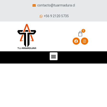
contacto@tuarmadura.cl
+56 9 2120 5735