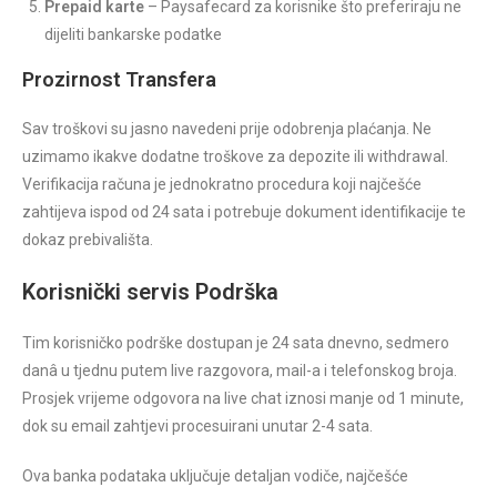
Prepaid karte
– Paysafecard za korisnike što preferiraju ne
dijeliti bankarske podatke
Prozirnost Transfera
Sav troškovi su jasno navedeni prije odobrenja plaćanja. Ne
uzimamo ikakve dodatne troškove za depozite ili withdrawal.
Verifikacija računa je jednokratno procedura koji najčešće
zahtijeva ispod od 24 sata i potrebuje dokument identifikacije te
dokaz prebivališta.
Korisnički servis Podrška
Tim korisničko podrške dostupan je 24 sata dnevno, sedmero
danâ u tjednu putem live razgovora, mail-a i telefonskog broja.
Prosjek vrijeme odgovora na live chat iznosi manje od 1 minute,
dok su email zahtjevi procesuirani unutar 2-4 sata.
Ova banka podataka uključuje detaljan vodiče, najčešće