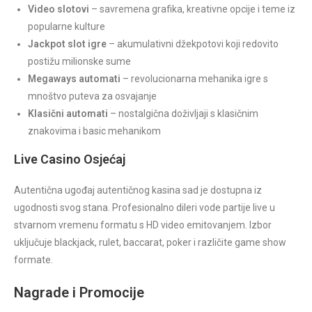
Video slotovi
– savremena grafika, kreativne opcije i teme iz
popularne kulture
Jackpot slot igre
– akumulativni džekpotovi koji redovito
postižu milionske sume
Megaways automati
– revolucionarna mehanika igre s
mnoštvo puteva za osvajanje
Klasični automati
– nostalgična doživljaji s klasičnim
znakovima i basic mehanikom
Live Casino Osjećaj
Autentična ugođaj autentičnog kasina sad je dostupna iz
ugodnosti svog stana. Profesionalno dileri vode partije live u
stvarnom vremenu formatu s HD video emitovanjem. Izbor
uključuje blackjack, rulet, baccarat, poker i različite game show
formate.
Nagrade i Promocije