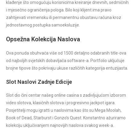
klađenje što omogućuju korisnicima kreiranje dnevnih, sedmičnih
i mjesečno ograničenja pologa. Bilo koji klijent ima pravo
zahtijevati vremensku ili permanentnu obustavu računa kroz
jednostavnog postupka samoeksluzije.
Opsežna Kolekcija Naslova
Ova ponuda obuhvaća više od 1500 detaljno odabranih title-ova
od najboljih svjetskih dobavljača software-a. Portfolio uključuje
brojne tipove što pokrivaju ukuse različitih kategorija entuzijasta.
Slot Naslovi Zadnje Edicije
Slot dio čini centar našeg online casina s zadivljujućom izborom
video slotova, klasičnih slotova i progresivno jackpot igara.
Posjetitelji mogu igratti u naslovima kao što su Mega Moolah,
Book of Dead, Starburst i Gonzo’s Quest. Konstantno ažuriramo
kolekciju uključivanjem najnovijih naslova svakog week-a.