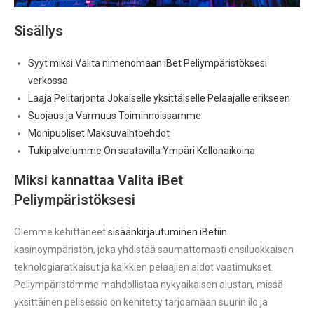
Sisällys
Syyt miksi Valita nimenomaan iBet Peliympäristöksesi
verkossa
Laaja Pelitarjonta Jokaiselle yksittäiselle Pelaajalle erikseen
Suojaus ja Varmuus Toiminnoissamme
Monipuoliset Maksuvaihtoehdot
Tukipalvelumme On saatavilla Ympäri Kellonaikoina
Miksi kannattaa Valita iBet
Peliympäristöksesi
Olemme kehittäneet
sisäänkirjautuminen iBetiin
kasinoympäristön, joka yhdistää saumattomasti ensiluokkaisen
teknologiaratkaisut ja kaikkien pelaajien aidot vaatimukset.
Peliympäristömme mahdollistaa nykyaikaisen alustan, missä
yksittäinen pelisessio on kehitetty tarjoamaan suurin ilo ja