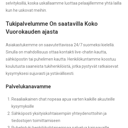
selvityksillä, koska uskallaamme luottaa pelaajillemme yhtä lailla
kun he uskovat meihin.
Tukipalvelumme On saatavilla Koko
Vuorokauden ajasta
Asiakastukemme on saavutettavissa 24/7 suomeksi kielellä.
Sinulla on mahdollisuus ottaa kontakti live-chatin kautta,
sähköpostin tai puhelimen kautta. Henkilökuntamme koostuu
koulutusta saaneista tukihenkilöistä, jotka pystyvät ratkaisevat
kysymyksesi sujuvasti ja ystävällisesti.
Palvelukanavamme
Reaaliaikainen chat nopeaa apua varten kaikille akuuteille
kysymyksille
Sähköposti yksityiskohtaisempiin yhteydenottoihin ja
tiedostojen toimittamiseen
Puhelintuki henkilökohtaisempaa palvelua kaipaavaille