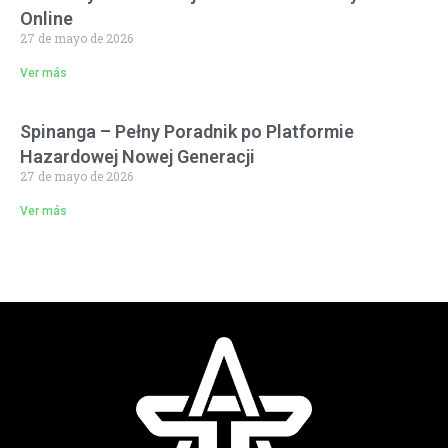
Online
27 de mayo de 2026
Ver más
Spinanga – Pełny Poradnik po Platformie
Hazardowej Nowej Generacji
27 de mayo de 2026
Ver más