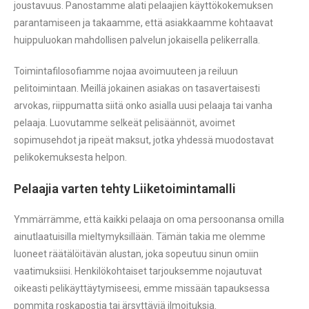
joustavuus. Panostamme alati pelaajien käyttökokemuksen
parantamiseen ja takaamme, että asiakkaamme kohtaavat
huippuluokan mahdollisen palvelun jokaisella pelikerralla.
Toimintafilosofiamme nojaa avoimuuteen ja reiluun
pelitoimintaan. Meillä jokainen asiakas on tasavertaisesti
arvokas, riippumatta siitä onko asialla uusi pelaaja tai vanha
pelaaja. Luovutamme selkeät pelisäännöt, avoimet
sopimusehdot ja ripeät maksut, jotka yhdessä muodostavat
pelikokemuksesta helpon.
Pelaajia varten tehty Liiketoimintamalli
Ymmärrämme, että kaikki pelaaja on oma persoonansa omilla
ainutlaatuisilla mieltymyksillään. Tämän takia me olemme
luoneet räätälöitävän alustan, joka sopeutuu sinun omiin
vaatimuksiisi. Henkilökohtaiset tarjouksemme nojautuvat
oikeasti pelikäyttäytymiseesi, emme missään tapauksessa
pommita roskapostia tai ärsyttäviä ilmoituksia.