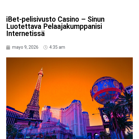
iBet-pelisivusto Casino – Sinun
Luotettava Pelaajakumppanisi
Internetissä
mayo 9, 2026
4:35 am