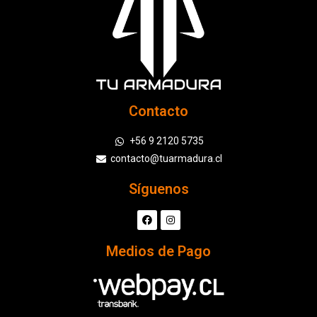
Contacto
+56 9 2120 5735
contacto@tuarmadura.cl
Síguenos
Medios de Pago