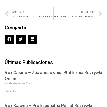
ANTERIOR
SIGUIENTE
FatPirate Kasino – Ditt fullstendige veiledning om piratenes spillunivers
MonsterWin – Pelielämys, joka selvästi ylittää ennakko-odotukset
Compartir
Últimas Publicaciones
Vox Casino – Zaawansowana Platforma Rozrywki
Online
27 de mayo de 2026
Ver más
Vox Kasyno – Profesjonalna Portal Rozrywki