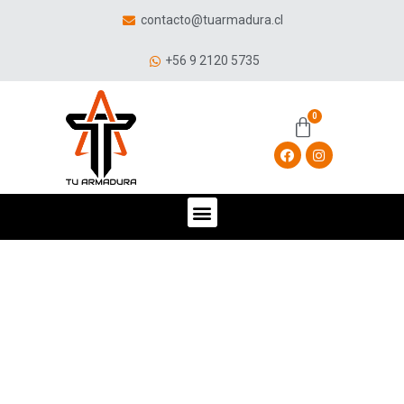
contacto@tuarmadura.cl
+56 9 2120 5735