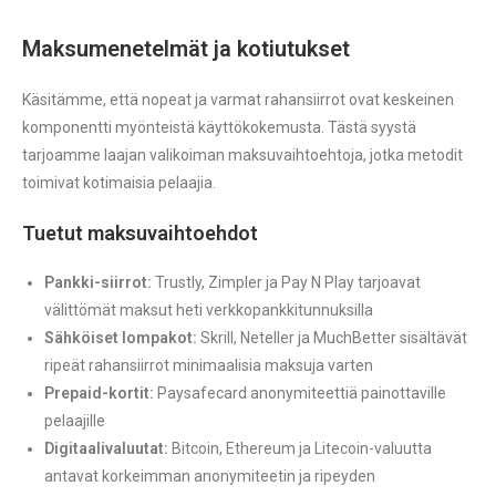
Maksumenetelmät ja kotiutukset
Käsitämme, että nopeat ja varmat rahansiirrot ovat keskeinen
komponentti myönteistä käyttökokemusta. Tästä syystä
tarjoamme laajan valikoiman maksuvaihtoehtoja, jotka metodit
toimivat kotimaisia pelaajia.
Tuetut maksuvaihtoehdot
Pankki-siirrot:
Trustly, Zimpler ja Pay N Play tarjoavat
välittömät maksut heti verkkopankkitunnuksilla
Sähköiset lompakot:
Skrill, Neteller ja MuchBetter sisältävät
ripeät rahansiirrot minimaalisia maksuja varten
Prepaid-kortit:
Paysafecard anonymiteettiä painottaville
pelaajille
Digitaalivaluutat:
Bitcoin, Ethereum ja Litecoin-valuutta
antavat korkeimman anonymiteetin ja ripeyden