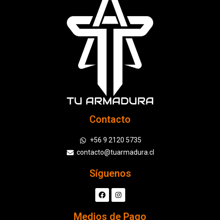
Contacto
+56 9 2120 5735
contacto@tuarmadura.cl
Síguenos
Medios de Pago