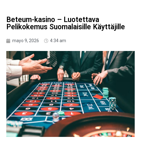
Beteum-kasino – Luotettava
Pelikokemus Suomalaisille Käyttäjille
mayo 9, 2026
4:34 am