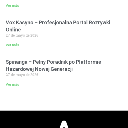
Ver más
Vox Kasyno – Profesjonalna Portal Rozrywki
Online
27 de mayo de 2026
Ver más
Spinanga – Pełny Poradnik po Platformie
Hazardowej Nowej Generacji
27 de mayo de 2026
Ver más