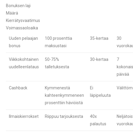
Bonuksen laji
Määrä
Kierrätysvaatimus
Voimassaoloaika
Uuden pelaajan
100 prosenttia
35-kertaa
30
bonus
maksustasi
vuoroka
Viikkokohtainen
50-75%
30-kertaa
7
uudelleenlataus
talletuksesta
kokonai
päivää
Cashback
Kymmenestä
Ei
Välittöm
kahteenkymmeneen
läpipeluuta
prosenttiin häviöistä
Ilmaiskierrokset
Riippuu tarjouksesta
40x
Neljätois
palautus
vuoroka