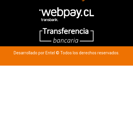
Desarrollado por Entel © Todos los derechos reservados.