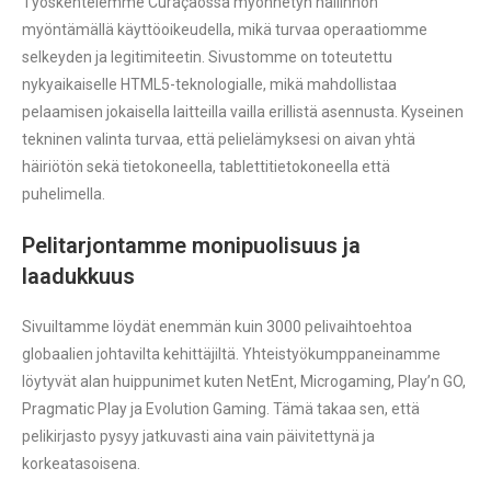
Työskentelemme Curaçaossa myönnetyn hallinnon
myöntämällä käyttöoikeudella, mikä turvaa operaatiomme
selkeyden ja legitimiteetin. Sivustomme on toteutettu
nykyaikaiselle HTML5-teknologialle, mikä mahdollistaa
pelaamisen jokaisella laitteilla vailla erillistä asennusta. Kyseinen
tekninen valinta turvaa, että pelielämyksesi on aivan yhtä
häiriötön sekä tietokoneella, tablettitietokoneella että
puhelimella.
Pelitarjontamme monipuolisuus ja
laadukkuus
Sivuiltamme löydät enemmän kuin 3000 pelivaihtoehtoa
globaalien johtavilta kehittäjiltä. Yhteistyökumppaneinamme
löytyvät alan huippunimet kuten NetEnt, Microgaming, Play’n GO,
Pragmatic Play ja Evolution Gaming. Tämä takaa sen, että
pelikirjasto pysyy jatkuvasti aina vain päivitettynä ja
korkeatasoisena.