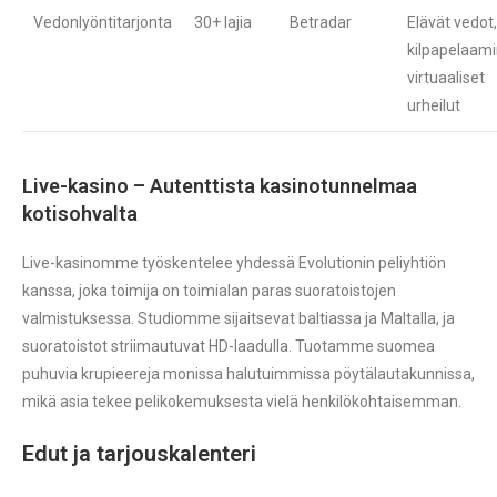
Vedonlyöntitarjonta
30+ lajia
Betradar
Elävät vedot,
kilpapelaami
virtuaaliset
urheilut
Live-kasino – Autenttista kasinotunnelmaa
kotisohvalta
Live-kasinomme työskentelee yhdessä Evolutionin peliyhtiön
kanssa, joka toimija on toimialan paras suoratoistojen
valmistuksessa. Studiomme sijaitsevat baltiassa ja Maltalla, ja
suoratoistot striimautuvat HD-laadulla. Tuotamme suomea
puhuvia krupieereja monissa halutuimmissa pöytälautakunnissa,
mikä asia tekee pelikokemuksesta vielä henkilökohtaisemman.
Edut ja tarjouskalenteri