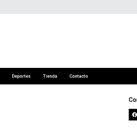
Deportes
Tienda
Contacto
Co