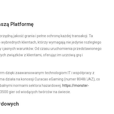
aszą Platformę
zędną jakość grania i pełne ochronę każdej transakcji. Ta
wybrednych klientach, którzy wymagają nie jedynie rozległego
cy i jasnych warunków. Od czasu uruchomienia przedstawionego
ych związków z klientami, oferując im uczciwą grę i
tform dzięki zaawansowanym technologiom IT i współpracy z
ma działa na koncesji Curacao eGaming (numer 8048/JAZ), co
globalnymi normami sektora hazardowej.
https://monster-
3500 gier od wiodących twórców na świecie.
ardowych