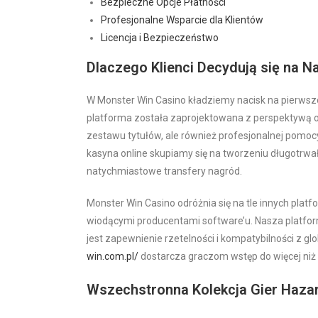
Bezpieczne Opcje Płatności
Profesjonalne Wsparcie dla Klientów
Licencja i Bezpieczeństwo
Dlaczego Klienci Decydują się na N
W Monster Win Casino kładziemy nacisk na pierwszor
platforma została zaprojektowana z perspektywą o 
zestawu tytułów, ale również profesjonalnej pomo
kasyna online skupiamy się na tworzeniu długotrwał
natychmiastowe transfery nagród.
Monster Win Casino odróżnia się na tle innych pla
wiodącymi producentami software’u. Nasza platfor
jest zapewnienie rzetelności i kompatybilności z 
win.com.pl/
dostarcza graczom wstęp do więcej niż 
Wszechstronna Kolekcja Gier Haz