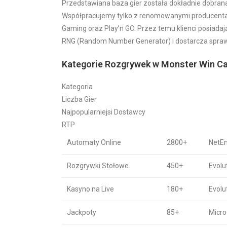
Przedstawiana baza gier została dokładnie dobran
Współpracujemy tylko z renomowanymi producentami,
Gaming oraz Play’n GO. Przez temu klienci posiada
RNG (Random Number Generator) i dostarcza spraw
Kategorie Rozgrywek w Monster Win C
Kategoria
Liczba Gier
Najpopularniejsi Dostawcy
RTP
Automaty Online
2800+
NetEn
Rozgrywki Stołowe
450+
Evolu
Kasyno na Live
180+
Evolu
Jackpoty
85+
Micro