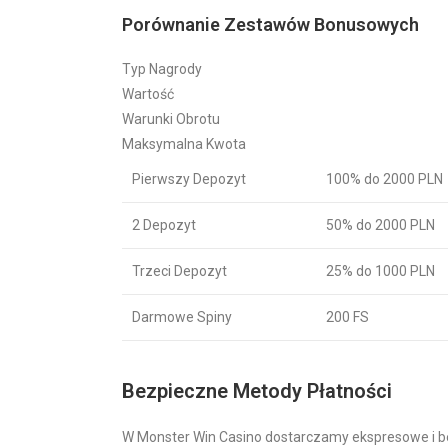
Porównanie Zestawów Bonusowych
Typ Nagrody
Wartość
Warunki Obrotu
Maksymalna Kwota
Pierwszy Depozyt
100% do 2000 PLN
2 Depozyt
50% do 2000 PLN
Trzeci Depozyt
25% do 1000 PLN
Darmowe Spiny
200 FS
Bezpieczne Metody Płatności
W Monster Win Casino dostarczamy ekspresowe i b