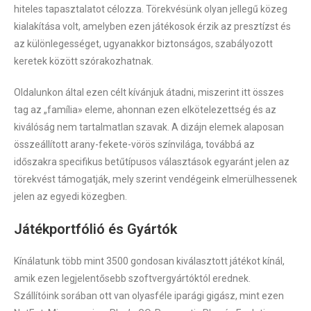
hiteles tapasztalatot célozza. Törekvésünk olyan jellegű közeg
kialakítása volt, amelyben ezen játékosok érzik az presztízst és
az különlegességet, ugyanakkor biztonságos, szabályozott
keretek között szórakozhatnak.
Oldalunkon által ezen célt kívánjuk átadni, miszerint itt összes
tag az „família» eleme, ahonnan ezen elkötelezettség és az
kiválóság nem tartalmatlan szavak. A dizájn elemek alaposan
összeállított arany-fekete-vörös színvilága, továbbá az
időszakra specifikus betűtípusos választások egyaránt jelen az
törekvést támogatják, mely szerint vendégeink elmerülhessenek
jelen az egyedi közegben.
Játékportfólió és Gyártók
Kínálatunk több mint 3500 gondosan kiválasztott játékot kínál,
amik ezen legjelentősebb szoftvergyártóktól erednek.
Szállítóink sorában ott van olyasféle iparági gigász, mint ezen