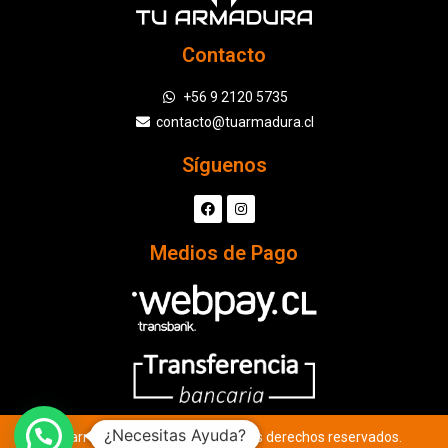
Contacto
+56 9 2120 5735
contacto@tuarmadura.cl
Síguenos
Medios de Pago
¿Necesitas Ayuda?
Desarrollado por Entel © Todos los derechos reservados.