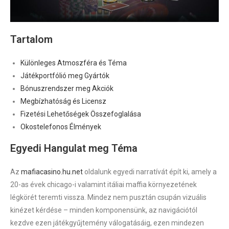
Tartalom
Különleges Atmoszféra és Téma
Játékportfólió meg Gyártók
Bónuszrendszer meg Akciók
Megbízhatóság és Licensz
Fizetési Lehetőségek Összefoglalása
Okostelefonos Élmények
Egyedi Hangulat meg Téma
Az
mafiacasino.hu.net
oldalunk egyedi narratívát épít ki, amely a
20-as évek chicago-i valamint itáliai maffia környezetének
légkörét teremti vissza. Mindez nem pusztán csupán vizuális
kinézet kérdése – minden komponensünk, az navigációtól
kezdve ezen játékgyűjtemény válogatásáig, ezen mindezen