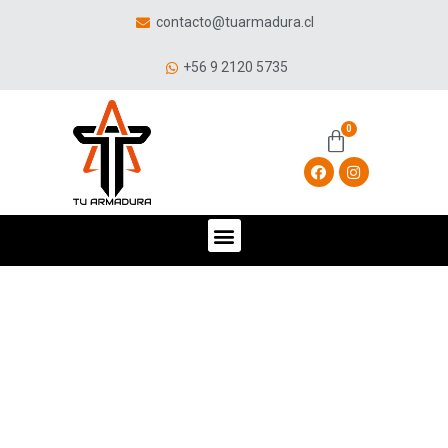
contacto@tuarmadura.cl
+56 9 2120 5735