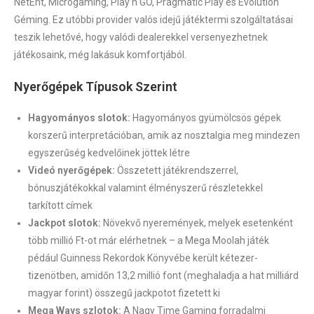
NetEnt, Microgaming, Play’n GO, Pragmatic Play és Evolution
Géming. Ez utóbbi provider valós idejű játéktermi szolgáltatásai
teszik lehetővé, hogy valódi dealerekkel versenyezhetnek
játékosaink, még lakásuk komfortjából.
Nyerőgépek Típusok Szerint
Hagyományos slotok:
Hagyományos gyümölcsös gépek
korszerű interpretációban, amik az nosztalgia meg mindezen
egyszerűség kedvelőinek jöttek létre
Videó nyerőgépek:
Összetett játékrendszerrel,
bónuszjátékokkal valamint élményszerű részletekkel
tarkított címek
Jackpot slotok:
Növekvő nyeremények, melyek esetenként
több millió Ft-ot már elérhetnek – a Mega Moolah játék
pédául Guinness Rekordok Könyvébe került kétezer-
tizenötben, amidőn 13,2 millió font (meghaladja a hat milliárd
magyar forint) összegű jackpotot fizetett ki
Mega Ways szlotok:
A Nagy Time Gaming forradalmi