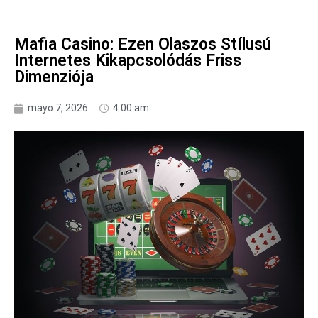
Mafia Casino: Ezen Olaszos Stílusú
Internetes Kikapcsolódás Friss
Dimenziója
mayo 7, 2026
4:00 am