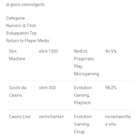
di gioco coinvolgenti.
Categoria
Numero di Titoli
Sviluppatori Top
Return to Player Medio
Slot
oltre 1200
NetEnt,
96.5%
Machine
Pragmatic
Play,
Microgaming
Giochi da
oltre 350
Evolution
98,2%
Casino
Gaming,
Playtech
Casino Live
centottanta+
Evolution
novantasette
Gaming,
e otto
Ezugi