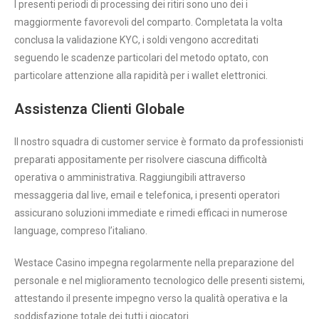
I presenti periodi di processing dei ritiri sono uno dei i
maggiormente favorevoli del comparto. Completata la volta
conclusa la validazione KYC, i soldi vengono accreditati
seguendo le scadenze particolari del metodo optato, con
particolare attenzione alla rapidità per i wallet elettronici.
Assistenza Clienti Globale
Il nostro squadra di customer service è formato da professionisti
preparati appositamente per risolvere ciascuna difficoltà
operativa o amministrativa. Raggiungibili attraverso
messaggeria dal live, email e telefonica, i presenti operatori
assicurano soluzioni immediate e rimedi efficaci in numerose
language, compreso l’italiano.
Westace Casino impegna regolarmente nella preparazione del
personale e nel miglioramento tecnologico delle presenti sistemi,
attestando il presente impegno verso la qualità operativa e la
soddisfazione totale dei tutti i giocatori.