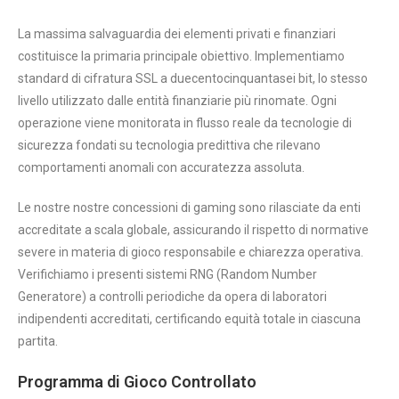
La massima salvaguardia dei elementi privati e finanziari
costituisce la primaria principale obiettivo. Implementiamo
standard di cifratura SSL a duecentocinquantasei bit, lo stesso
livello utilizzato dalle entità finanziarie più rinomate. Ogni
operazione viene monitorata in flusso reale da tecnologie di
sicurezza fondati su tecnologia predittiva che rilevano
comportamenti anomali con accuratezza assoluta.
Le nostre nostre concessioni di gaming sono rilasciate da enti
accreditate a scala globale, assicurando il rispetto di normative
severe in materia di gioco responsabile e chiarezza operativa.
Verifichiamo i presenti sistemi RNG (Random Number
Generatore) a controlli periodiche da opera di laboratori
indipendenti accreditati, certificando equità totale in ciascuna
partita.
Programma di Gioco Controllato