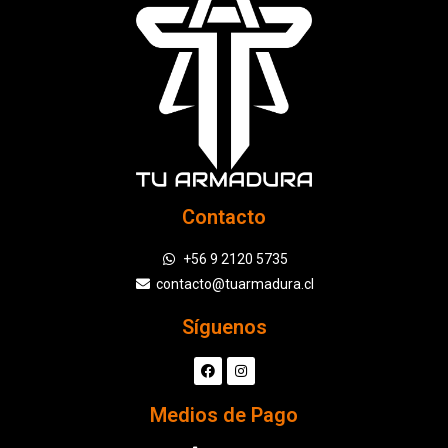
Contacto
+56 9 2120 5735
contacto@tuarmadura.cl
Síguenos
Medios de Pago