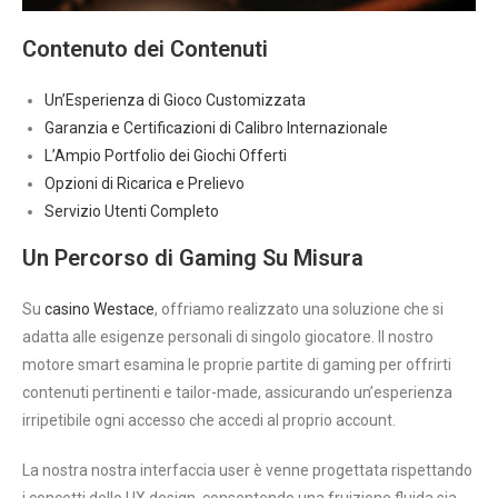
Contenuto dei Contenuti
Un’Esperienza di Gioco Customizzata
Garanzia e Certificazioni di Calibro Internazionale
L’Ampio Portfolio dei Giochi Offerti
Opzioni di Ricarica e Prelievo
Servizio Utenti Completo
Un Percorso di Gaming Su Misura
Su
casino Westace
, offriamo realizzato una soluzione che si
adatta alle esigenze personali di singolo giocatore. Il nostro
motore smart esamina le proprie partite di gaming per offrirti
contenuti pertinenti e tailor-made, assicurando un’esperienza
irripetibile ogni accesso che accedi al proprio account.
La nostra nostra interfaccia user è venne progettata rispettando
i concetti dello UX design, consentendo una fruizione fluida sia