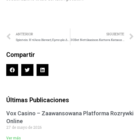
ANTERIOR
SIGUIENTE
Spintein: Η τέλεια Ιδανική Εμπειρία Διαδικτυακού Καζίνο
30Bet Nettikasinon Kattava Katsaus ja Pelikokemus
Compartir
Últimas Publicaciones
Vox Casino – Zaawansowana Platforma Rozrywki
Online
27 de mayo de 2026
Ver más