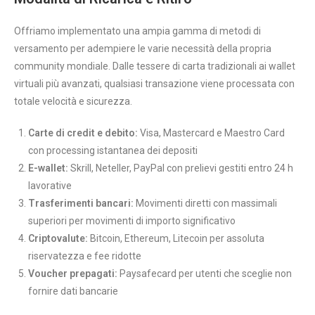
Offriamo implementato una ampia gamma di metodi di
versamento per adempiere le varie necessità della propria
community mondiale. Dalle tessere di carta tradizionali ai wallet
virtuali più avanzati, qualsiasi transazione viene processata con
totale velocità e sicurezza.
Carte di credit e debito:
Visa, Mastercard e Maestro Card
con processing istantanea dei depositi
E-wallet:
Skrill, Neteller, PayPal con prelievi gestiti entro 24 h
lavorative
Trasferimenti bancari:
Movimenti diretti con massimali
superiori per movimenti di importo significativo
Criptovalute:
Bitcoin, Ethereum, Litecoin per assoluta
riservatezza e fee ridotte
Voucher prepagati:
Paysafecard per utenti che sceglie non
fornire dati bancarie