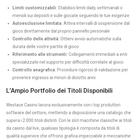
Limiti customizzabili:
Stabilisci limiti daily, settimanali o
mensili sui depositi e sulle giocate seguendo le tue esigenze
Autoesclusione limitata:
Attiva intervalli di sospensione dal
gioco direttamente dal proprio pannello personale
Controllo delle attività:
Ottieni avvisi automatiche sulla
durata delle vostre partite di gioco
Riferimento alle strumenti:
Collegamenti immediati a enti
specializzate nel supporto per difficoltà correlate al gioco
Controllo anagrafica:
Procedure rigorosi di validazione per
prevenire ingresso ai minori di diciotto anni
L’Ampio Portfolio dei Titoli Disponibili
Westace Casino lavora esclusivamente con i top produttori
software del settore, mettendo a disposizione una catalogo che
supera i 2.000 titoli distinti. Con le slot macchine classiche ai titoli
da casino dal live, qualsiasi tipologia è composta da titoli di
qualità superiore che offrono grafica impeccabile e meccaniche