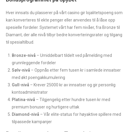
Hver innsats du plasserer på vårt casino gir lojalitetspoeng som
kan konverteres til ekte penger eller anvendes til å låse opp
spesielle fordeler. Systemet vårt har fem nivåer, fra Bronze til
Diamant, der alle nivå tilbyr bedre konverteringsrater og tilgang
til spesialtilbud.
Bronze-nivå
– Umiddelbart tildelt ved påmelding med
grunnleggende fordeler
Sølv-nivå
– Oppnås etter fem tusen kr i samlede innsatser
med økt poengakkumulering
Gull-nivå
– Krever 25000 kr av innsatser og gir personlig
kontoadministrator
Platina-nivå
– Tilgjengelig etter hundre tusen kr med
premium bonuser og hurtigere uttak
Diamond-nivå
– Vår elite-status for høyaktive spillere med
tilpassede kampanjer