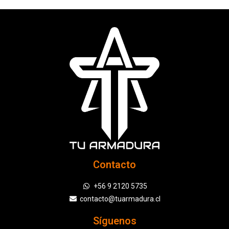
Contacto
+56 9 2120 5735
contacto@tuarmadura.cl
Síguenos