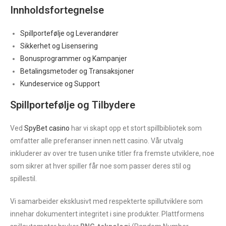
Innholdsfortegnelse
Spillportefølje og Leverandører
Sikkerhet og Lisensering
Bonusprogrammer og Kampanjer
Betalingsmetoder og Transaksjoner
Kundeservice og Support
Spillportefølje og Tilbydere
Ved
SpyBet casino
har vi skapt opp et stort spillbibliotek som
omfatter alle preferanser innen nett casino. Vår utvalg
inkluderer av over tre tusen unike titler fra fremste utviklere, noe
som sikrer at hver spiller får noe som passer deres stil og
spillestil.
Vi samarbeider eksklusivt med respekterte spillutviklere som
innehar dokumentert integritet i sine produkter. Plattformens