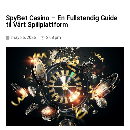
SpyBet Casino – En Fullstendig Guide
til Vårt Spillplattform
mayo 5, 2026
2:08 pm