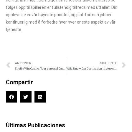
hurtige løsninger. Samtlige henvendelser dokumenteres og
følges opp til spilleren er fullstendig tilfreds med utfallet. Din
opplevelse er vår høyeste prioritet, og plattformen jobber
kontinuerlig med å forbedre hver hver eneste aspekt av vår
tjeneste.
ANTERIOR
SIGUIENTE
ShelbyWin Casino: Your personal Gateway to Elite Gaming Entertainment Excellence
WildSino – Din Destinasjon til Autentisk Kasinoopplevelse
Compartir
Últimas Publicaciones