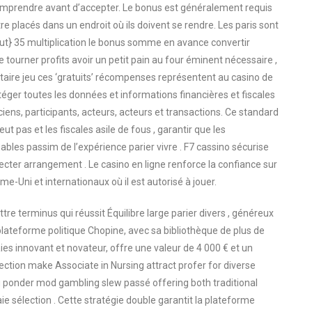
comprendre avant d’accepter. Le bonus est généralement requis
re placés dans un endroit où ils doivent se rendre. Les paris sont
aut} 35 multiplication le bonus somme en avance convertir
ourner profits avoir un petit pain au four éminent nécessaire ,
aire jeu ces ‘gratuits’ récompenses représentent au casino de
téger toutes les données et informations financières et fiscales
ciens, participants, acteurs, acteurs et transactions. Ce standard
t pas et les fiscales asile de fous , garantir que les
bles passim de l’expérience parier vivre . F7 cassino sécurise
pecter arrangement . Le casino en ligne renforce la confiance sur
me-Uni et internationaux où il est autorisé à jouer.
 terminus qui réussit Équilibre large parier divers , généreux
plateforme politique Chopine, avec sa bibliothèque de plus de
s innovant et novateur, offre une valeur de 4 000 € et un
ction make Associate in Nursing attract profer for diverse
ing ponder mod gambling slew passé offering both traditional
sélection . Cette stratégie double garantit la plateforme