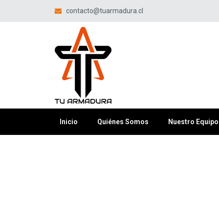
contacto@tuarmadura.cl
Inicio
Quiénes Somos
Nuestro Equipo