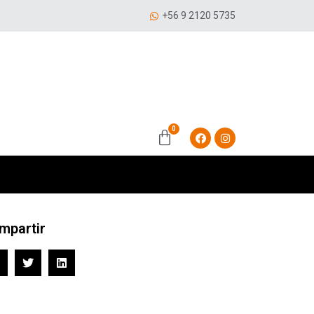
+56 9 2120 5735
mpartir