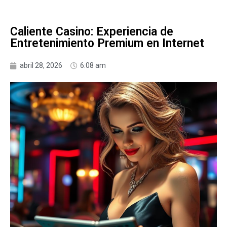
Caliente Casino: Experiencia de
Entretenimiento Premium en Internet
abril 28, 2026
6:08 am