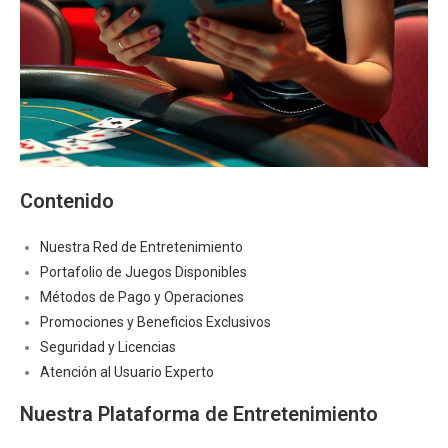
Contenido
Nuestra Red de Entretenimiento
Portafolio de Juegos Disponibles
Métodos de Pago y Operaciones
Promociones y Beneficios Exclusivos
Seguridad y Licencias
Atención al Usuario Experto
Nuestra Plataforma de Entretenimiento