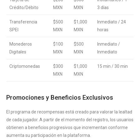
Crédito/Débito
MXN
MXN
3 días
Transferencia
$500
$1,000
Inmediato / 24
SPEI
MXN
MXN
horas
Monederos
$100
$500
Inmediato /
Digitales
MXN
MXN
Inmediato
Criptomonedas
$300
$1,000
15 min / 30 min
MXN
MXN
Promociones y Beneficios Exclusivos
El programa de recompensas está creado para valorar la lealtad
de cada jugador. A partir de el momento del registro, los usuarios
obtienen a beneficios progresivos que incrementan conforme
aumenta su participación en la plataforma.