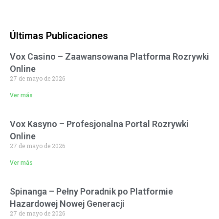
Últimas Publicaciones
Vox Casino – Zaawansowana Platforma Rozrywki
Online
27 de mayo de 2026
Ver más
Vox Kasyno – Profesjonalna Portal Rozrywki
Online
27 de mayo de 2026
Ver más
Spinanga – Pełny Poradnik po Platformie
Hazardowej Nowej Generacji
27 de mayo de 2026