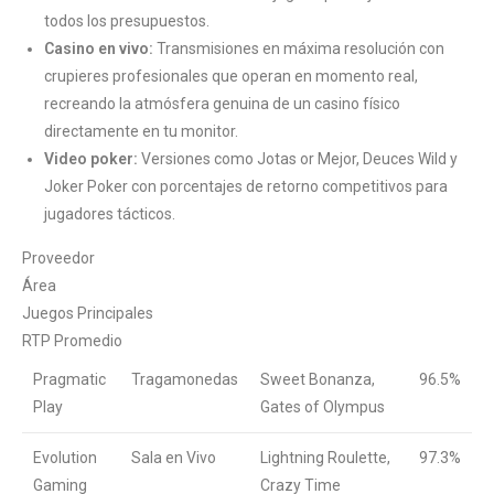
todos los presupuestos.
Casino en vivo:
Transmisiones en máxima resolución con
crupieres profesionales que operan en momento real,
recreando la atmósfera genuina de un casino físico
directamente en tu monitor.
Video poker:
Versiones como Jotas or Mejor, Deuces Wild y
Joker Poker con porcentajes de retorno competitivos para
jugadores tácticos.
Proveedor
Área
Juegos Principales
RTP Promedio
Pragmatic
Tragamonedas
Sweet Bonanza,
96.5%
Play
Gates of Olympus
Evolution
Sala en Vivo
Lightning Roulette,
97.3%
Gaming
Crazy Time